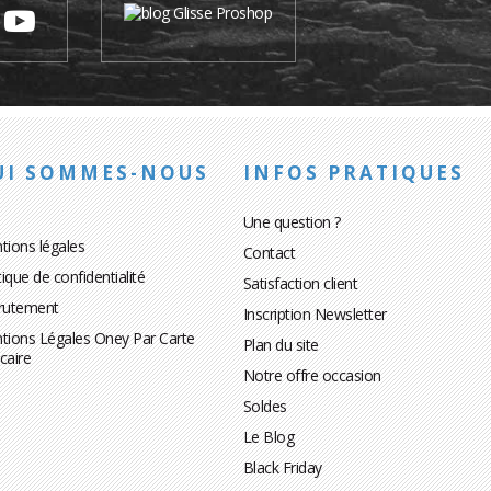
UI SOMMES-NOUS
INFOS PRATIQUES
Une question ?
tions légales
Contact
tique de confidentialité
Satisfaction client
rutement
Inscription Newsletter
tions Légales Oney Par Carte
Plan du site
caire
Notre offre occasion
Soldes
Le Blog
Black Friday