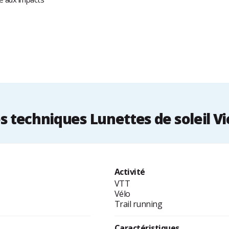
 techniques Lunettes de soleil Vi
Activité
VTT
Vélo
Trail running
Caractéristiques