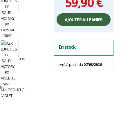
59,90 €
Prix
unitaire,
AJOUTER AU PANIER
hors
frais
En stock
Livré à partir du
07/08/2026