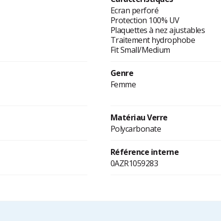
Ecran perforé
Protection 100% UV
Plaquettes à nez ajustables
Traitement hydrophobe
Fit Small/Medium
Genre
Femme
Matériau Verre
Polycarbonate
Référence interne
0AZR1059283