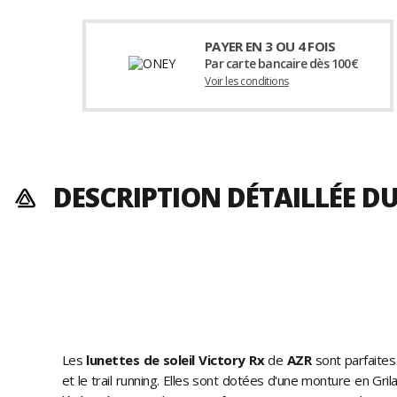
PAYER EN 3 OU 4 FOIS
Par carte bancaire dès 100€
Voir les conditions
DESCRIPTION DÉTAILLÉE D
Les
lunettes de soleil Victory Rx
de
AZR
sont parfaites
et le trail running. Elles sont dotées d'une monture en Gri