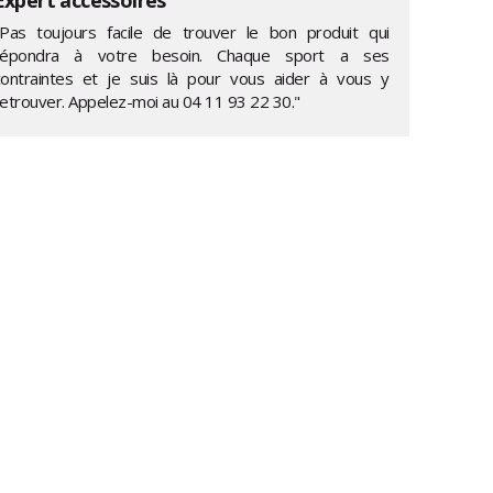
"Pas toujours facile de trouver le bon produit qui
répondra à votre besoin. Chaque sport a ses
contraintes et je suis là pour vous aider à vous y
retrouver. Appelez-moi au
04 11 93 22 30
."