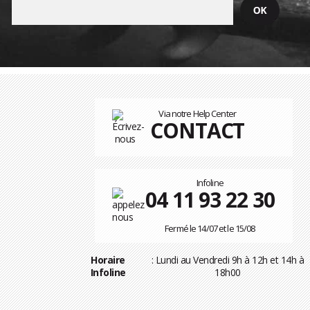
Via notre Help Center
CONTACT
Infoline
04 11 93 22 30
Fermé le 14/07 et le 15/08
Horaire
: Lundi au Vendredi 9h à 12h et 14h à
Infoline
18h00