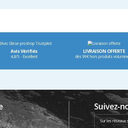
Avis Vérifiés
LIVRAISON OFFERTE
4,8/5 - Excellent
dès 99€ hors produits volumin
e
Suivez-n
…
Sur les réseaux 