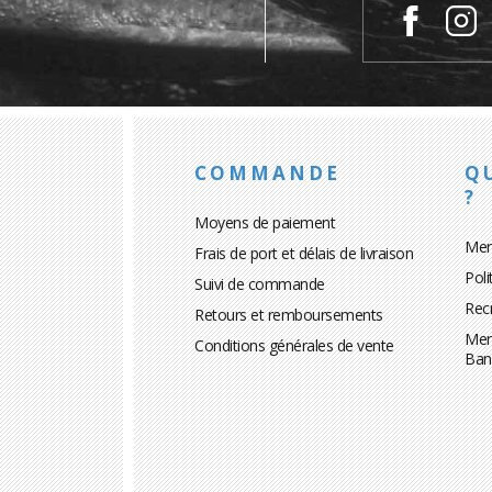
COMMANDE
Q
?
Moyens de paiement
Men
Frais de port et délais de livraison
Poli
Suivi de commande
Rec
Retours et remboursements
Men
Conditions générales de vente
Ban