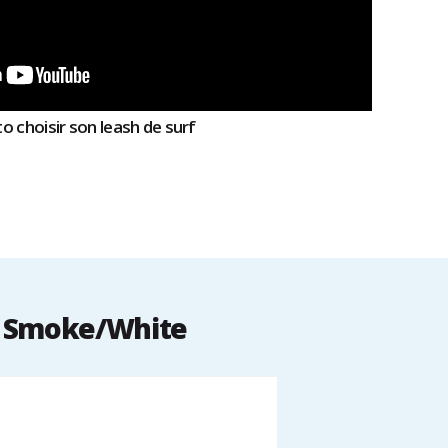
o choisir son leash de surf
- Smoke/White