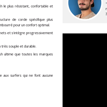
sh le plus résistant, confortable et
ructure de corde spécifique plus
embourré pour un confort optimal.
mets et s'intègre progressivement
 très souple et durable.
ash ultime que toutes les marques
e aux surfers qui ne font aucune