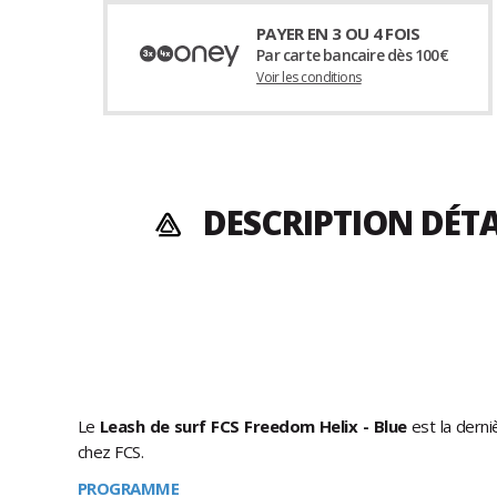
PAYER EN 3 OU 4 FOIS
Par carte bancaire dès 100€
Voir les conditions
DESCRIPTION DÉTA
Le
Leash de surf FCS Freedom Helix - Blue
est la dern
chez FCS.
PROGRAMME