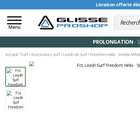
Livraison offerte dè
Toggle
navigation
Menu
PROLONGATION
- 
Accueil
/
Surf
/
Accessoires surf
/
Leash de surf
/
Freedom Helix - Smoke/Whit