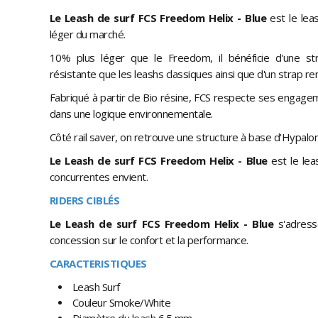
Le
Leash de surf FCS Freedom Helix - Blue
est le lea
léger du marché.
10% plus léger que le Freedom, il bénéficie d'une st
résistante que les leashs classiques ainsi que d'un strap r
Fabriqué à partir de Bio résine, FCS respecte ses engage
dans une logique environnementale.
Côté rail saver, on retrouve une structure à base d'Hypalon
Le
Leash de surf FCS Freedom Helix - Blue
est le le
concurrentes envient.
RIDERS CIBLÉS
Le
Leash de surf FCS Freedom Helix - Blue
s'adress
concession sur le confort et la performance.
CARACTERISTIQUES
Leash Surf
Couleur Smoke/White