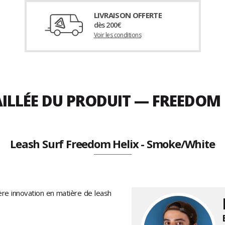
LIVRAISON OFFERTE
dès 200€
Voir les conditions
ILLÉE DU PRODUIT — FREEDOM 
Leash Surf Freedom Helix - Smoke/White
ière innovation en matière de leash