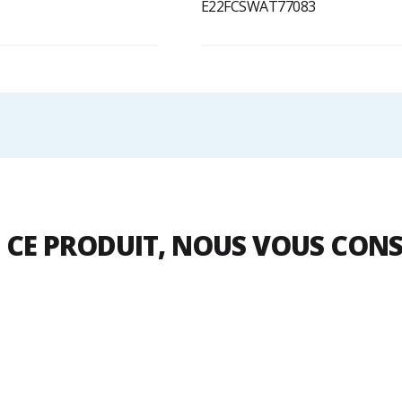
E22FCSWAT77083
 CE PRODUIT, NOUS VOUS CON