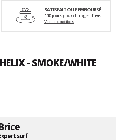
SATISFAIT OU REMBOURSÉ
100 jours pour changer d’avis
Voir les conditions
HELIX - SMOKE/WHITE
Brice
Expert surf