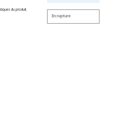
stiques du produit.
En rupture