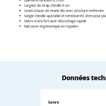
Diamètre du leash 6.5 mm
Largeur du strap cheville 6 cm
Leash à base de résine Bio avec structure renforcée
Sangle cheville ajustable et rembourrée 2mm pour plu
Velcro extra fort avec décrochage rapide
Rail saver ergonomique en Hypalon
Données tech
Genre