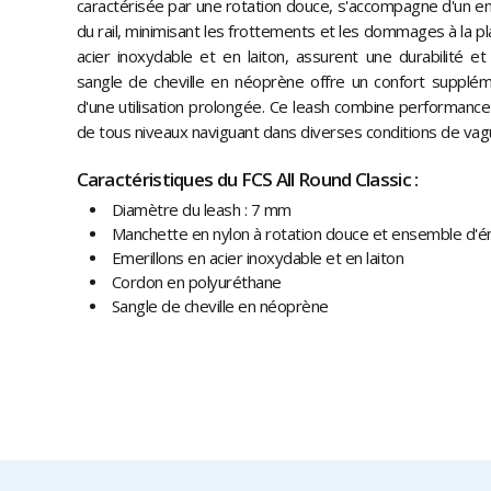
caractérisée par une rotation douce, s'accompagne d'un e
du rail, minimisant les frottements et les dommages à la pl
acier inoxydable et en laiton, assurent une durabilité et
sangle de cheville en néoprène offre un confort supplément
d'une utilisation prolongée. Ce leash combine performance 
de tous niveaux naviguant dans diverses conditions de vag
Caractéristiques du FCS All Round Classic :
Diamètre du leash : 7 mm
Manchette en nylon à rotation douce et ensemble d'éme
Emerillons en acier inoxydable et en laiton
Cordon en polyuréthane
Sangle de cheville en néoprène