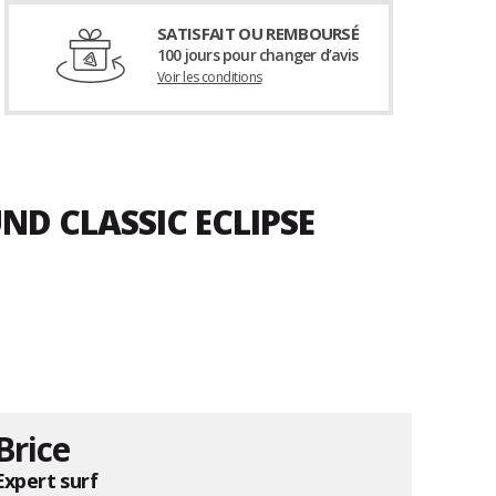
SATISFAIT OU REMBOURSÉ
100 jours pour changer d’avis
Voir les conditions
ND CLASSIC ECLIPSE
Brice
Expert surf