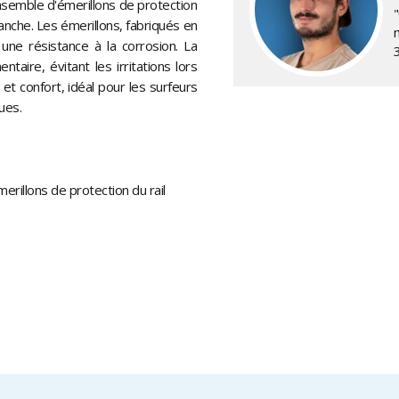
nsemble d'émerillons de protection
anche. Les émerillons, fabriqués en
 une résistance à la corrosion. La
aire, évitant les irritations lors
et confort, idéal pour les surfeurs
ues.
rillons de protection du rail