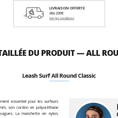
LIVRAISON OFFERTE
dès 200€
Voir les conditions
TAILLÉE DU PRODUIT — ALL ROU
Leash Surf All Round Classic
ment essentiel pour les surfeurs
7 mm, son cordon en polyuréthane
 vagues. La manchette en nylon,