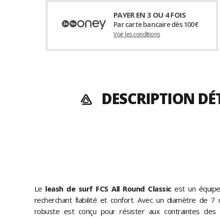
PAYER EN 3 OU 4 FOIS
Par carte bancaire dès 100€
Voir les conditions
DESCRIPTION DÉ
Le
leash de surf FCS All Round Classic
est un équipe
recherchant fiabilité et confort. Avec un diamètre de 
robuste est conçu pour résister aux contraintes des