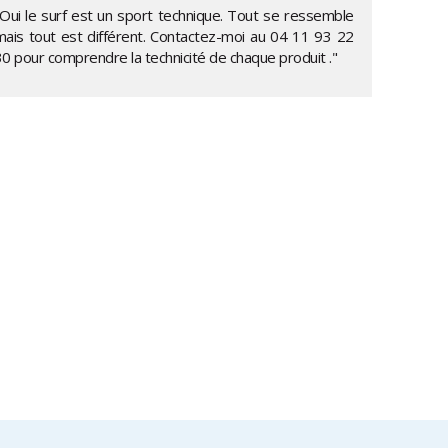
"Oui le surf est un sport technique. Tout se ressemble
mais tout est différent. Contactez-moi au
04 11 93 22
30
pour comprendre la technicité de chaque produit ."