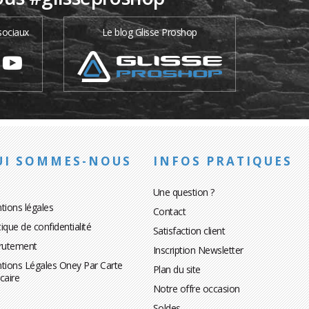
sociaux
Le blog Glisse Proshop
UI SOMMES-NOUS
INFOS PRATIQUES
Une question ?
tions légales
Contact
tique de confidentialité
Satisfaction client
rutement
Inscription Newsletter
tions Légales Oney Par Carte
Plan du site
caire
Notre offre occasion
Soldes