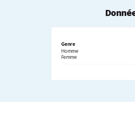
Données
Genre
Homme
Femme