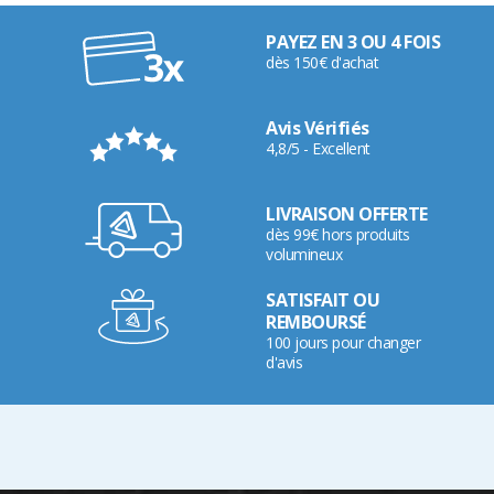
PAYEZ EN 3 OU 4 FOIS
dès 150€ d'achat
Avis Vérifiés
4,8/5 - Excellent
LIVRAISON OFFERTE
dès 99€ hors produits
volumineux
SATISFAIT OU
REMBOURSÉ
100 jours pour changer
d'avis