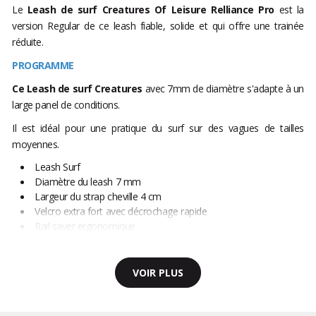
Le
Leash de surf Creatures Of Leisure Relliance Pro
est la
version Regular de ce leash fiable, solide et qui offre une trainée
réduite.
PROGRAMME
Ce Leash de surf Creatures
avec 7mm de diamètre s'adapte à un
large panel de conditions.
Il est idéal pour une pratique du surf sur des vagues de tailles
moyennes.
Leash Surf
Diamètre du leash 7 mm
Largeur du strap cheville 4 cm
Velcro extra fort avec décrochage rapide
Rail saver ergonomique
VOIR PLUS