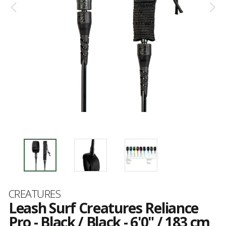
Marque
CREATURES
Leash Surf Creatures Reliance
Pro - Black / Black - 6'0" / 183 cm