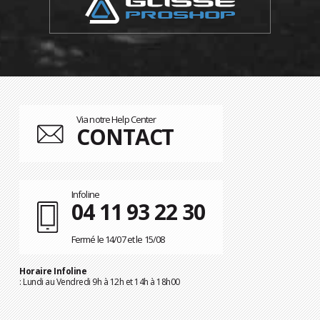
Via notre Help Center
CONTACT
Infoline
04 11 93 22 30
Fermé le 14/07 et le 15/08
Horaire Infoline
: Lundi au Vendredi 9h à 12h et 14h à 18h00