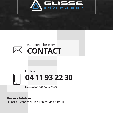
Via notre Help Center
CONTACT
Infoline
04 11 93 22 30
Fermé le 14/07 et le 15/08
Horaire Infoline
: Lundi au Vendredi 9h à 12h et 14h à 18h00