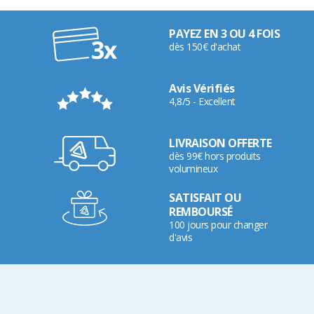
PAYEZ EN 3 OU 4 FOIS
dès 150€ d'achat
Avis Vérifiés
4,8/5 - Excellent
LIVRAISON OFFERTE
dès 99€ hors produits
volumineux
SATISFAIT OU
REMBOURSÉ
100 jours pour changer
d'avis