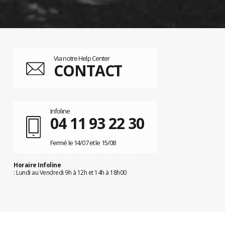
Via notre Help Center
CONTACT
Infoline
04 11 93 22 30
Fermé le 14/07 et le 15/08
Horaire Infoline
: Lundi au Vendredi 9h à 12h et 14h à 18h00