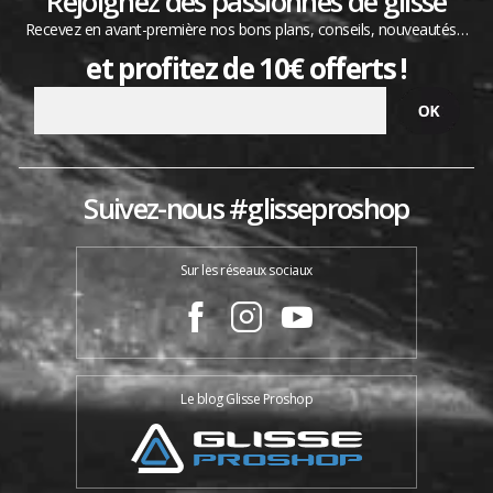
Rejoignez des passionnés de glisse
Recevez en avant-première nos bons plans, conseils, nouveautés…
et profitez de 10€ offerts !
Suivez-nous #glisseproshop
Sur les réseaux sociaux
Le blog Glisse Proshop