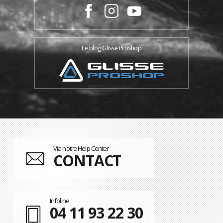
Le blog Glisse Proshop
Via notre Help Center
CONTACT
Infoline
04 11 93 22 30