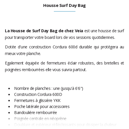
Housse Surf Day Bag
La Housse de Surf Day Bag de chez Veia
est une housse de surf
pour transporter votre board lors de vos sessions quotidiennes.
Dotée d'une construction Cordura 600d durable qui protégera au
mieux votre planche.
Egalement équipée de fermetures éclair robustes, des bretelles et
poignées rembourrées elle vous suivra partout.
Nombre de planches : une (jusqu'à 6'6")
Construction Cordura 600D
Fermetures à glissière YKK
Poche latérale pour accessoires
Bandoulière rembourrée
Poignée centrale en néoprène
Doublure et extérieur réfléchissants pour dissiper la chaleur