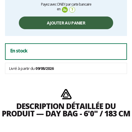
Prix
Payez avec ONEY par carte bancaire
unitaire,
en
?
hors
frais
AJOUTER AU PANIER
En stock
Livré à partir du
09/08/2026
DESCRIPTION DÉTAILLÉE DU
PRODUIT — DAY BAG - 6'0" / 183 CM