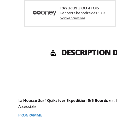
PAYER EN 3 OU 4 FOIS
Par carte bancaire dès 100€
Voir les conditions
DESCRIPTION D
La
Housse Surf Quiksilver Expedition 5/6 Boards
est 
Accessible.
PROGRAMME