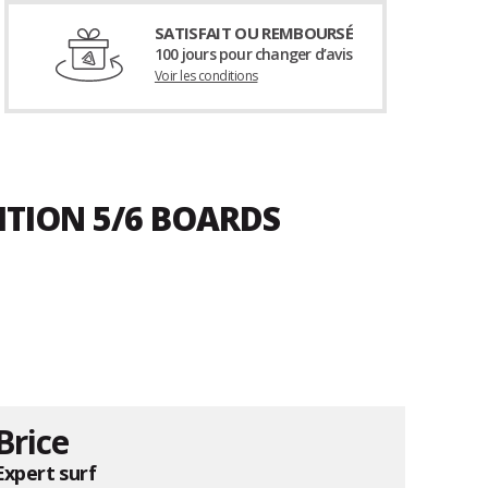
SATISFAIT OU REMBOURSÉ
100 jours pour changer d’avis
Voir les conditions
ITION 5/6 BOARDS
Brice
Expert surf