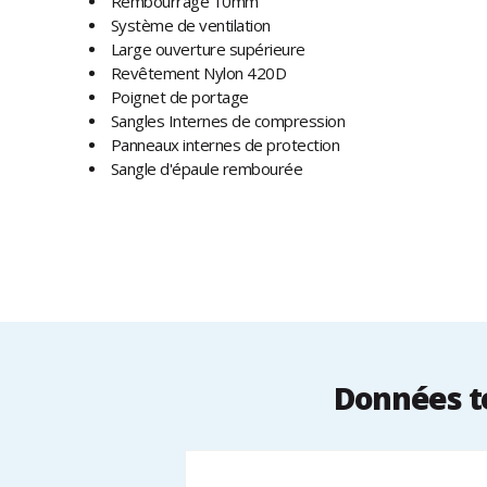
Rembourrage 10mm
Système de ventilation
Large ouverture supérieure
Revêtement Nylon 420D
Poignet de portage
Sangles Internes de compression
Panneaux internes de protection
Sangle d'épaule rembourée
Données te