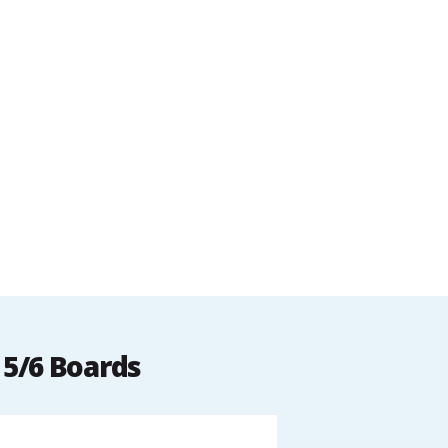
 5/6 Boards