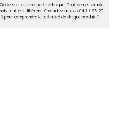
"Oui le surf est un sport technique. Tout se ressemble
mais tout est différent. Contactez-moi au
04 11 93 22
30
pour comprendre la technicité de chaque produit ."