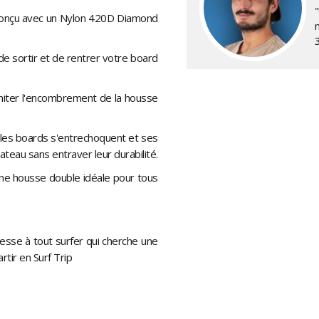
conçu avec un Nylon 420D Diamond
de sortir et de rentrer votre board
imiter l'encombrement de la housse
e les boards s'entrechoquent et ses
teau sans entraver leur durabilité.
ne housse double idéale pour tous
resse à tout surfer qui cherche une
tir en Surf Trip