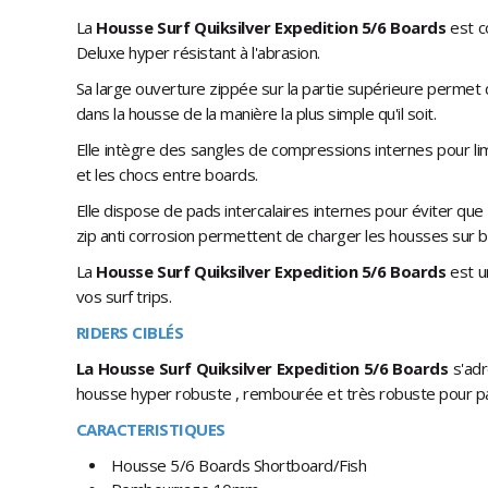
La
Housse Surf Quiksilver Expedition 5/6 Boards
est 
Deluxe hyper résistant à l'abrasion.
Sa large ouverture zippée sur la partie supérieure permet 
dans la housse de la manière la plus simple qu'il soit.
Elle intègre des sangles de compressions internes pour l
et les chocs entre boards.
Elle dispose de pads intercalaires internes pour éviter qu
zip anti corrosion permettent de charger les housses sur ba
La
Housse Surf Quiksilver Expedition 5/6 Boards
est u
vos surf trips.
RIDERS CIBLÉS
La Housse Surf Quiksilver Expedition 5/6 Boards
s'ad
housse hyper robuste , rembourée et très robuste pour par
CARACTERISTIQUES
Housse 5/6 Boards Shortboard/Fish