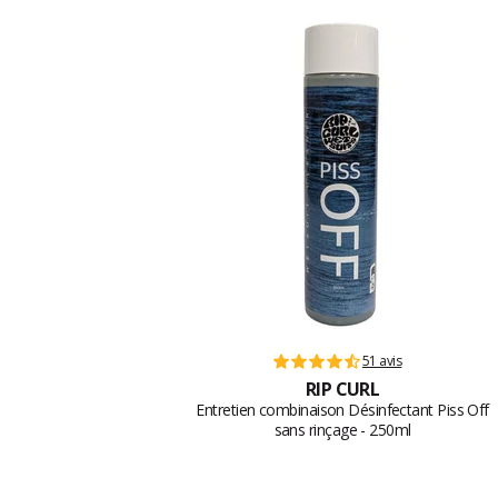
51 avis
RIP CURL
Entretien combinaison Désinfectant Piss Off
sans rinçage - 250ml