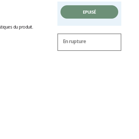
EPUISÉ
stiques du produit.
En rupture