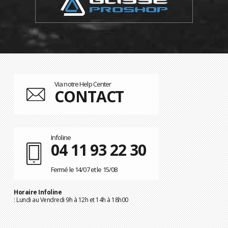
Via notre Help Center
CONTACT
Infoline
04 11 93 22 30
Fermé le 14/07 et le 15/08
Horaire Infoline
: Lundi au Vendredi 9h à 12h et 14h à 18h00