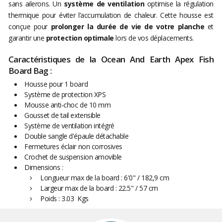
sans ailerons. Un
système de ventilation
optimise la régulation
thermique pour éviter l’accumulation de chaleur. Cette housse est
conçue pour
prolonger la durée de vie de votre planche
et
garantir une
protection optimale
lors de vos déplacements.
Caractéristiques de la Ocean And Earth Apex Fish
Board Bag :
Housse pour 1 board
Système de protection XPS
Mousse anti-choc de 10 mm
Gousset de tail extensible
Système de ventilation intégré
Double sangle d'épaule détachable
Fermetures éclair non corrosives
Crochet de suspension amovible
Dimensions :
Longueur max de la board : 6'0" / 182,9 cm
Largeur max de la board : 22.5" / 57 cm
Poids : 3.03 Kgs