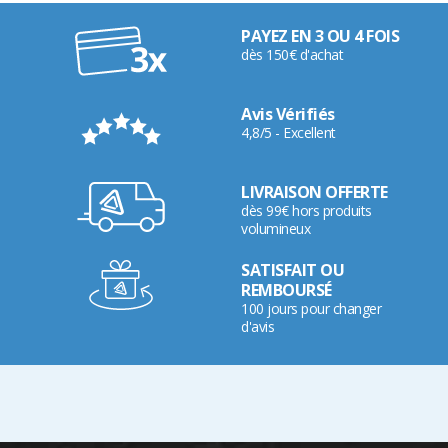
PAYEZ EN 3 OU 4 FOIS
dès 150€ d'achat
Avis Vérifiés
4,8/5 - Excellent
LIVRAISON OFFERTE
dès 99€ hors produits
volumineux
SATISFAIT OU
REMBOURSÉ
100 jours pour changer
d'avis