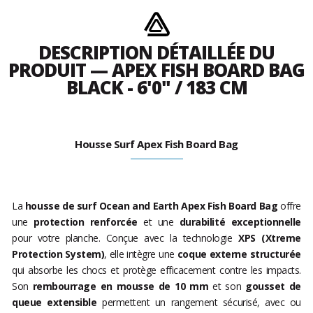
DESCRIPTION DÉTAILLÉE DU
PRODUIT — APEX FISH BOARD BAG
BLACK - 6'0" / 183 CM
Housse Surf Apex Fish Board Bag
La
housse de surf Ocean and Earth Apex Fish Board Bag
offre
une
protection renforcée
et une
durabilité exceptionnelle
pour votre planche. Conçue avec la technologie
XPS (Xtreme
Protection System)
, elle intègre une
coque externe structurée
qui absorbe les chocs et protège efficacement contre les impacts.
Son
rembourrage en mousse de 10 mm
et son
gousset de
queue extensible
permettent un rangement sécurisé, avec ou