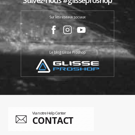
Suivez-nous #glisseproshop
Sur les réseaux sociaux
Le blog Glisse Proshop
Via notre Help Center
CONTACT