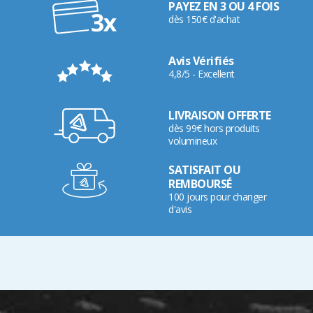
PAYEZ EN 3 OU 4 FOIS
dès 150€ d'achat
Avis Vérifiés
4,8/5 - Excellent
LIVRAISON OFFERTE
dès 99€ hors produits
volumineux
SATISFAIT OU
REMBOURSÉ
100 jours pour changer
d'avis