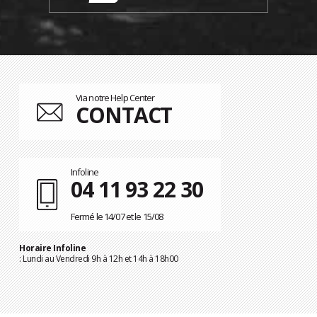
Via notre Help Center
CONTACT
Infoline
04 11 93 22 30
Fermé le 14/07 et le 15/08
Horaire Infoline
: Lundi au Vendredi 9h à 12h et 14h à 18h00