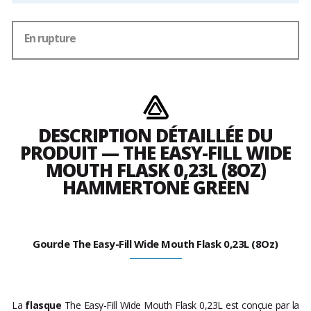
En rupture
DESCRIPTION DÉTAILLÉE DU
PRODUIT — THE EASY-FILL WIDE
MOUTH FLASK 0,23L (8OZ)
HAMMERTONE GREEN
Gourde The Easy-Fill Wide Mouth Flask 0,23L (8Oz)
La
flasque
The Easy-Fill Wide Mouth Flask 0,23L est conçue par la