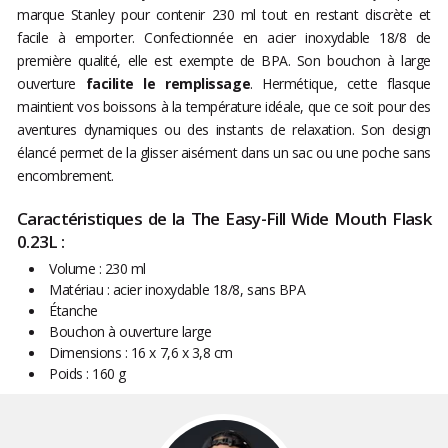
marque Stanley pour contenir 230 ml tout en restant discrète et
facile à emporter. Confectionnée en acier inoxydable 18/8 de
première qualité, elle est exempte de BPA. Son bouchon à large
ouverture
facilite le remplissage
. Hermétique, cette flasque
maintient vos boissons à la température idéale, que ce soit pour des
aventures dynamiques ou des instants de relaxation. Son design
élancé permet de la glisser aisément dans un sac ou une poche sans
encombrement.
Caractéristiques de la The Easy-Fill Wide Mouth Flask
0.23L :
Volume : 230 ml
Matériau : acier inoxydable 18/8, sans BPA
Étanche
Bouchon à ouverture large
Dimensions : 16 x 7,6 x 3,8 cm
Poids : 160 g