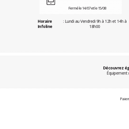
Fermé le 14/07 et le 15/08
Horaire
: Lundi au Vendredi 9h à 12h et 14h à
Infoline
18h00
Découvrez ég
Équipement m
Paiem