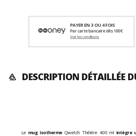
PAYER EN 3 OU 4 FOIS
Par carte bancaire dès 100€
Voir les conditions
DESCRIPTION DÉTAILLÉE D
Le
mug isotherme
Qwetch Théière 400 ml
intègre u