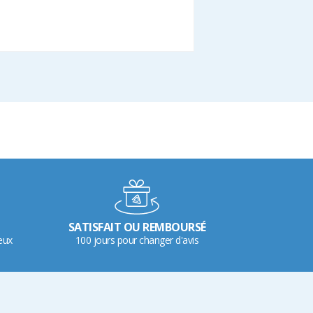
SATISFAIT OU REMBOURSÉ
eux
100 jours pour changer d'avis