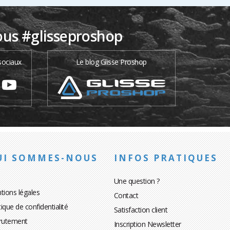
ous #glisseproshop
sociaux
Le blog Glisse Proshop
UI SOMMES-NOUS
INFOS PRATIQUES
Une question ?
tions légales
Contact
tique de confidentialité
Satisfaction client
rutement
Inscription Newsletter