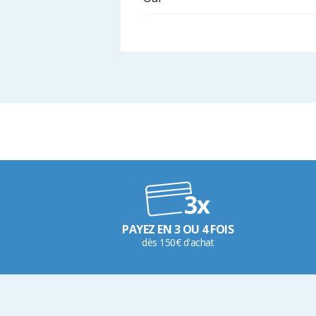
PAYEZ EN 3 OU 4 FOIS
dès 150€ d'achat