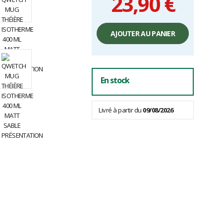
23,90 €
Prix
unitaire,
AJOUTER AU PANIER
hors
frais
En stock
Livré à partir du
09/08/2026