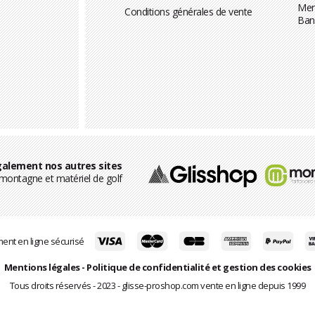
Men
Conditions générales de vente
Ban
alement nos autres sites
ontagne et matériel de golf
ent en ligne sécurisé
Mentions légales
-
Politique de confidentialité et gestion des cookies
Tous droits réservés - 2023 - glisse-proshop.com vente en ligne depuis 1999