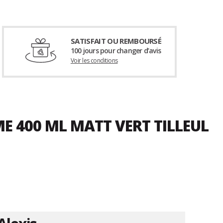
SATISFAIT OU REMBOURSÉ
100 jours pour changer d’avis
Voir les conditions
E 400 ML MATT VERT TILLEUL