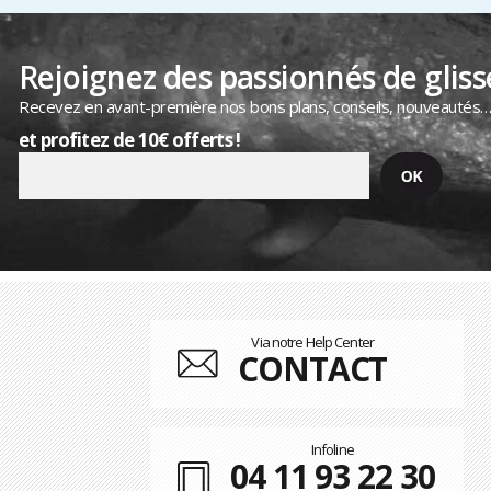
Rejoignez des passionnés de gliss
Recevez en avant-première nos bons plans, conseils, nouveautés
et profitez de 10€ offerts !
Via notre Help Center
CONTACT
Infoline
04 11 93 22 30