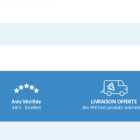
Avis Vérifiés
LIVRAISON OFFERTE
4,8/5 - Excellent
dès 99€ hors produits volumin