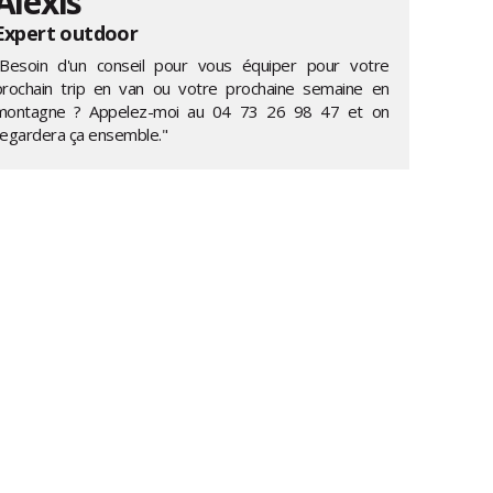
Alexis
Expert outdoor
"Besoin d'un conseil pour vous équiper pour votre
prochain trip en van ou votre prochaine semaine en
montagne ? Appelez-moi au
04 73 26 98 47
et on
regardera ça ensemble."