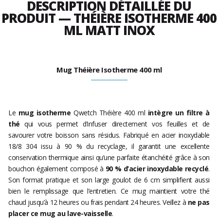
DESCRIPTION DÉTAILLÉE DU
PRODUIT — THÉIÈRE ISOTHERME 400
ML MATT INOX
Mug Théière Isotherme 400 ml
Le
mug isotherme
Qwetch Théière 400 ml
intègre un filtre à
thé
qui vous permet d’infuser directement vos feuilles et de
savourer votre boisson sans résidus. Fabriqué en acier inoxydable
18/8 304 issu à 90 % du recyclage, il garantit une excellente
conservation thermique ainsi qu’une parfaite étanchéité grâce à son
bouchon également composé à
90 % d’acier inoxydable recyclé
.
Son format pratique et son large goulot de 6 cm simplifient aussi
bien le remplissage que l’entretien. Ce mug maintient votre thé
chaud jusqu’à 12 heures ou frais pendant 24 heures. Veillez à
ne pas
placer ce mug au lave-vaisselle
.