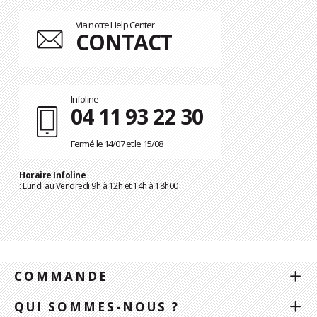
Via notre Help Center
CONTACT
Infoline
04 11 93 22 30
Fermé le 14/07 et le 15/08
Horaire Infoline
: Lundi au Vendredi 9h à 12h et 14h à 18h00
COMMANDE
QUI SOMMES-NOUS ?