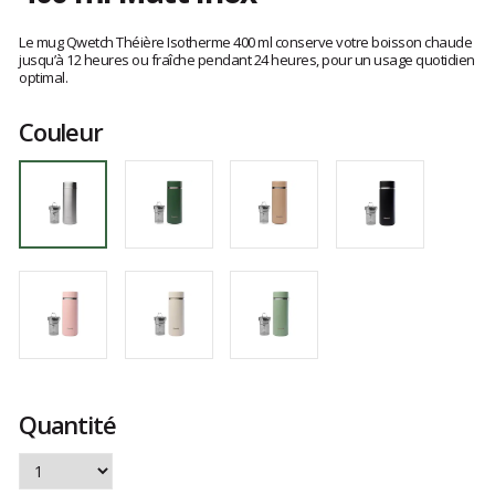
Les
avis
Le mug Qwetch Théière Isotherme 400 ml conserve votre boisson chaude
clients
jusqu’à 12 heures ou fraîche pendant 24 heures, pour un usage quotidien
optimal.
Couleur
Quantité