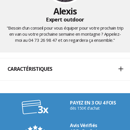
Alexis
Expert outdoor
"Besoin d'un conseil pour vous équiper pour votre prochain trip
en van ou votre prochaine semaine en montagne ? Appelez-
moi au
04 73 26 98 47
et on regardera ça ensemble."
CARACTÉRISTIQUES
PAYEZ EN 3 OU 4 FOIS
dès 150€ d'achat
Avis Vérifiés