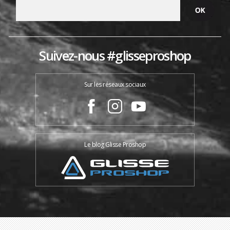
Suivez-nous #glisseproshop
Sur les réseaux sociaux
Le blog Glisse Proshop