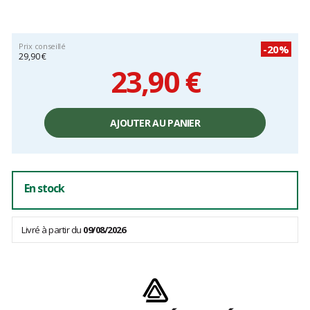
Prix conseillé
-20%
29,90 €
23,90 €
Prix
unitaire,
AJOUTER AU PANIER
hors
frais
En stock
Livré à partir du
09/08/2026