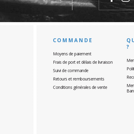
COMMANDE
Q
?
Moyens de paiement
Men
Frais de port et délais de livraison
Poli
Suivi de commande
Rec
Retours et remboursements
Men
Conditions générales de vente
Ban