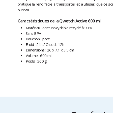
pratique la rend facile à transporter et à utiliser, que ce s
bureau.
Caractéristiques de la Qwetch Active 600 ml :
Matériau : acier inoxydable recyclé à 90%
Sans BPA
Bouchon Sport
Froid : 24h / Chaud : 12h
Dimensions : 26 x 7.1 x 3.5 cm
Volume : 600 ml
Poids : 360 g