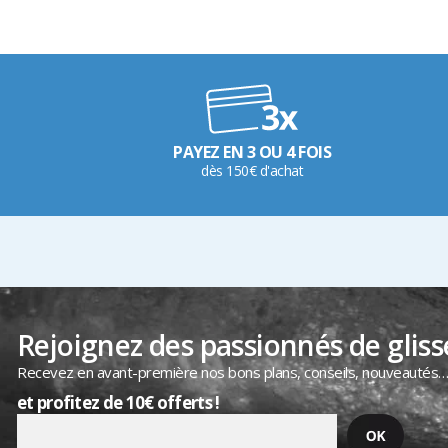
PAYEZ EN 3 OU 4 FOIS
dès 150€ d'achat
Rejoignez des passionnés de gliss
Recevez en avant-première nos bons plans, conseils, nouveautés
et profitez de 10€ offerts !