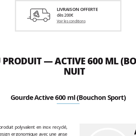
LIVRAISON OFFERTE
dès 200€
Voir les conditions
U PRODUIT — ACTIVE 600 ML (B
NUIT
Gourde Active 600 ml (Bouchon Sport)
oduit polyvalent en inox recyclé,
 design ergonomique avec une anse