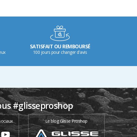
SATISFAIT OU REMBOURSÉ
eux
100 jours pour changer d'avis
ous #glisseproshop
sociaux
Le blog Glisse Proshop