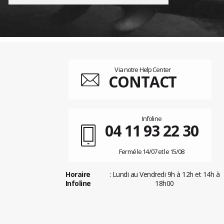
Via notre Help Center
CONTACT
Infoline
04 11 93 22 30
Fermé le 14/07 et le 15/08
Horaire
: Lundi au Vendredi 9h à 12h et 14h à
Infoline
18h00