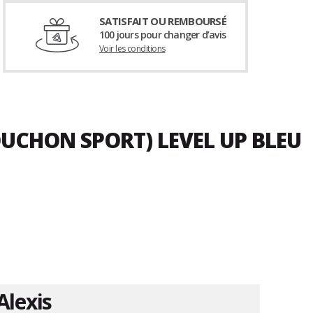
SATISFAIT OU REMBOURSÉ
100 jours pour changer d’avis
Voir les conditions
OUCHON SPORT) LEVEL UP BLEU
Alexis