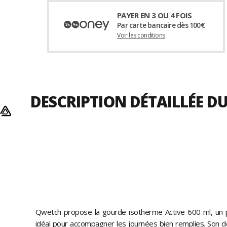
PAYER EN 3 OU 4 FOIS
Par carte bancaire dès 100€
Voir les conditions
DESCRIPTION DÉTAILLÉE D
Qwetch propose la gourde isotherme Active 600 ml, un pr
idéal pour accompagner les journées bien remplies. Son