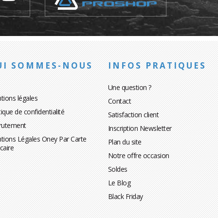
UI SOMMES-NOUS
INFOS PRATIQUES
Une question ?
tions légales
Contact
tique de confidentialité
Satisfaction client
rutement
Inscription Newsletter
tions Légales Oney Par Carte
Plan du site
caire
Notre offre occasion
Soldes
Le Blog
Black Friday