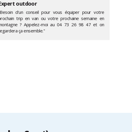
Expert outdoor
"Besoin d'un conseil pour vous équiper pour votre
prochain trip en van ou votre prochaine semaine en
montagne ? Appelez-moi au
04 73 26 98 47
et on
regardera ça ensemble."