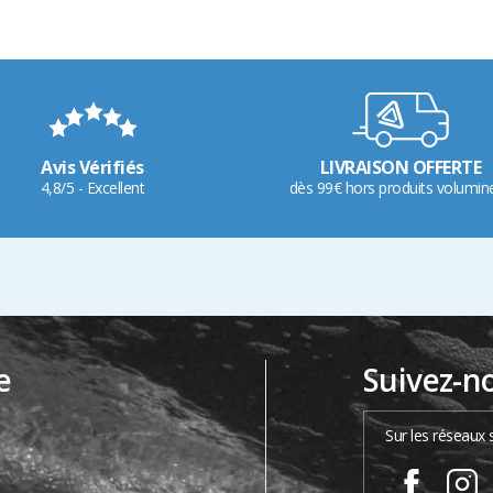
Avis Vérifiés
LIVRAISON OFFERTE
4,8/5 - Excellent
dès 99€ hors produits volumin
e
Suivez-n
…
Sur les réseaux 