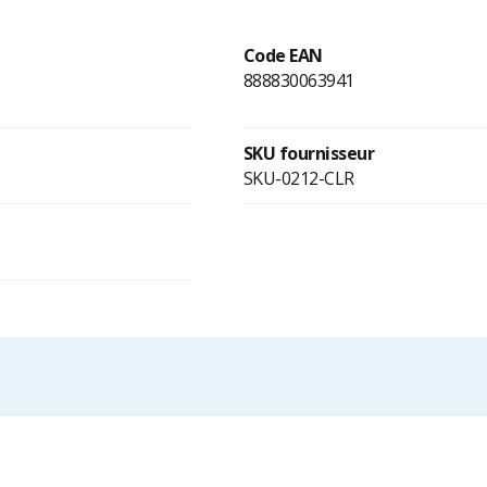
Code EAN
888830063941
SKU fournisseur
SKU-0212-CLR