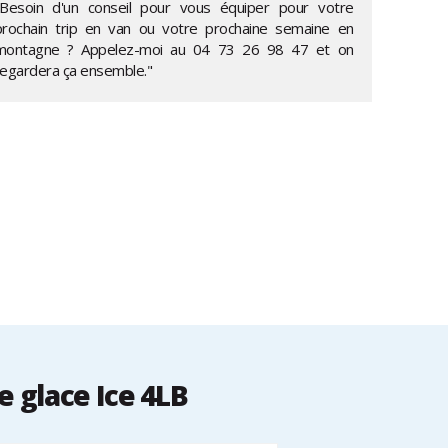
"Besoin d'un conseil pour vous équiper pour votre
prochain trip en van ou votre prochaine semaine en
montagne ? Appelez-moi au
04 73 26 98 47
et on
regardera ça ensemble."
 glace Ice 4LB