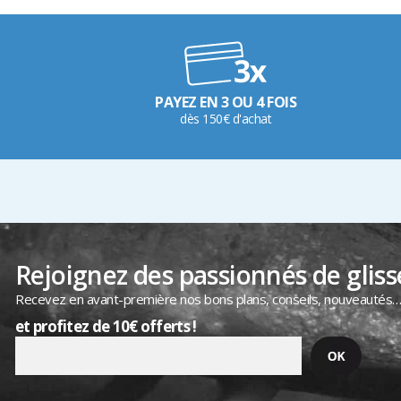
PAYEZ EN 3 OU 4 FOIS
dès 150€ d'achat
Rejoignez des passionnés de gliss
Recevez en avant-première nos bons plans, conseils, nouveautés
et profitez de 10€ offerts !