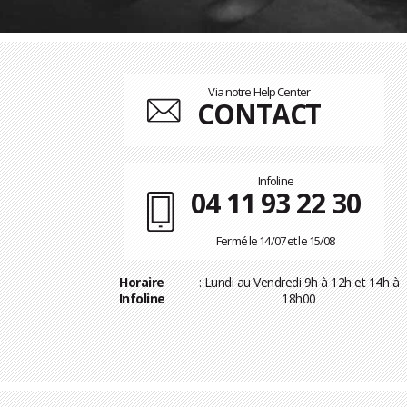
Via notre Help Center
CONTACT
Infoline
04 11 93 22 30
Fermé le 14/07 et le 15/08
Horaire
: Lundi au Vendredi 9h à 12h et 14h à
Infoline
18h00