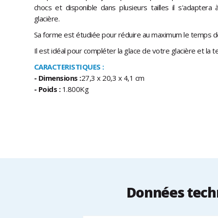
chocs et disponible dans plusieurs tailles il s'adaptera 
glacière.
Sa forme est étudiée pour réduire au maximum le temps de
Il est idéal pour compléter la glace de votre glacière et la t
CARACTERISTIQUES :
- Dimensions :
27,3 x 20,3 x 4,1 cm
- Poids
:
1.800Kg
Données techn