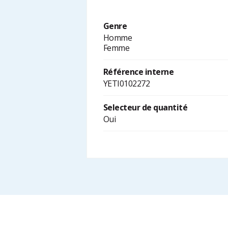
Genre
Homme
Femme
Référence interne
YETI0102272
Selecteur de quantité
Oui