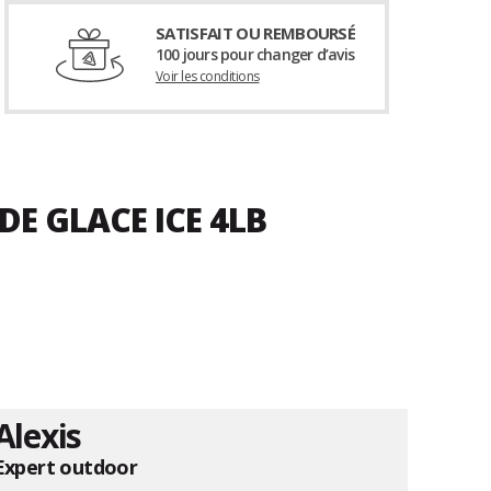
SATISFAIT OU REMBOURSÉ
100 jours pour changer d’avis
Voir les conditions
DE GLACE ICE 4LB
Alexis
Expert outdoor