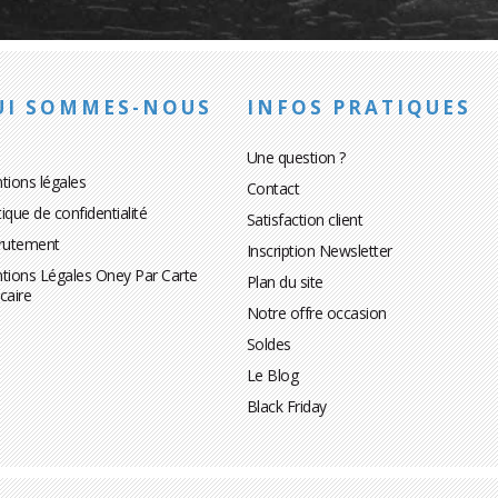
UI SOMMES-NOUS
INFOS PRATIQUES
Une question ?
tions légales
Contact
tique de confidentialité
Satisfaction client
rutement
Inscription Newsletter
tions Légales Oney Par Carte
Plan du site
caire
Notre offre occasion
Soldes
Le Blog
Black Friday