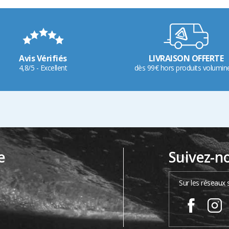
Avis Vérifiés
LIVRAISON OFFERTE
4,8/5 - Excellent
dès 99€ hors produits volumin
e
Suivez-n
…
Sur les réseaux 