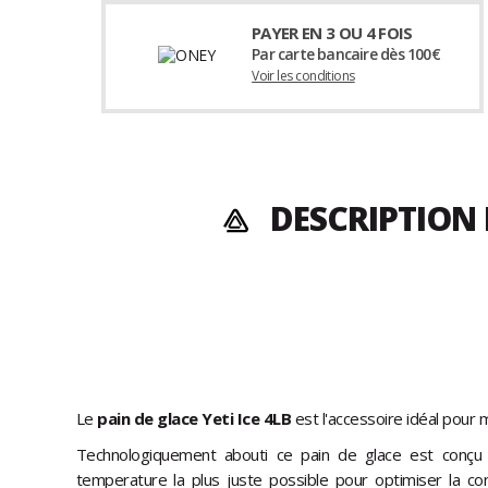
PAYER EN 3 OU 4 FOIS
Par carte bancaire dès 100€
Voir les conditions
DESCRIPTION 
Le
pain de glace Yeti Ice 4LB
est l'accessoire idéal pour m
Technologiquement abouti ce pain de glace est conçu a
temperature la plus juste possible pour optimiser la con