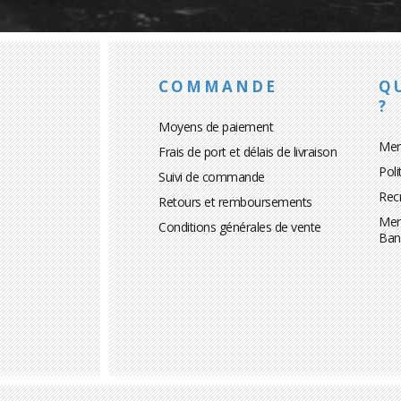
COMMANDE
Q
?
Moyens de paiement
Men
Frais de port et délais de livraison
Poli
Suivi de commande
Rec
Retours et remboursements
Men
Conditions générales de vente
Ban