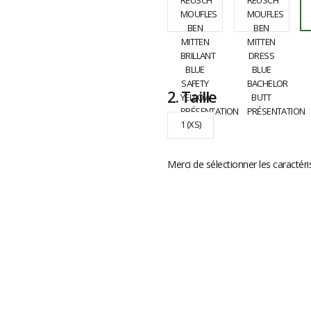
2.
Taille
1 (XS)
Merci de sélectionner les caractéri