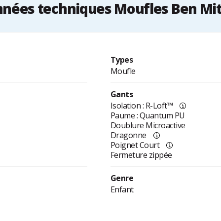
nées techniques Moufles Ben Mi
Types
Moufle
Gants
Isolation : R-Loft™
Paume : Quantum PU
Doublure Microactive
Dragonne
Poignet Court
Fermeture zippée
Genre
Enfant