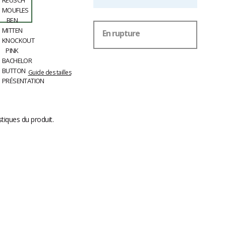
En rupture
Guide des tailles
stiques du produit.