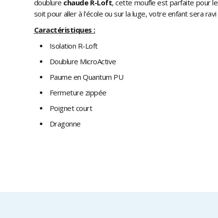
doublure
chaude R-Loft
, cette moufle est parfaite pour l
soit pour aller à l'école ou sur la luge, votre enfant sera ravi
Caractéristiques :
Isolation R-Loft
Doublure MicroActive
Paume en Quantum PU
Fermeture zippée
Poignet court
Dragonne