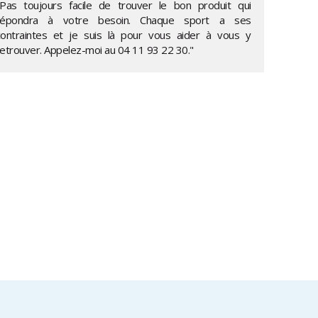
"Pas toujours facile de trouver le bon produit qui
répondra à votre besoin. Chaque sport a ses
contraintes et je suis là pour vous aider à vous y
retrouver. Appelez-moi au
04 11 93 22 30
."