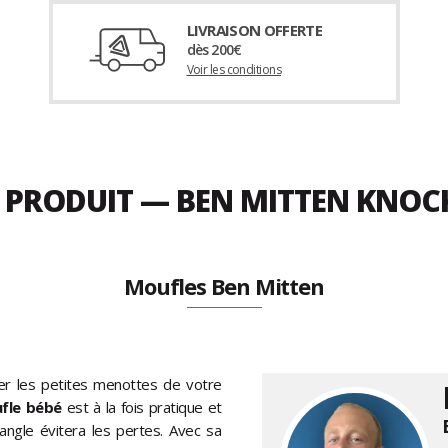
LIVRAISON OFFERTE
dès 200€
Voir les conditions
U PRODUIT — BEN MITTEN KNO
Moufles Ben Mitten
der les petites menottes de votre
fle bébé
est à la fois pratique et
sangle évitera les pertes. Avec sa