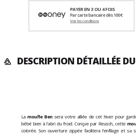
PAYER EN 3 OU 4 FOIS
Par carte bancaire dès 100€
Voir les conditions
DESCRIPTION DÉTAILLÉE D
La
moufle Ben
sera votre alliée de cet hiver pour gar
bébé bien à l'abri du froid. Conçue par Reusch, cette
mou
colorée. Son ouverture zippée facilitera l'enfilage et sa 