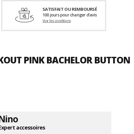
SATISFAIT OU REMBOURSÉ
100 jours pour changer d’avis
Voir les conditions
CKOUT PINK BACHELOR BUTTON
Nino
Expert accessoires