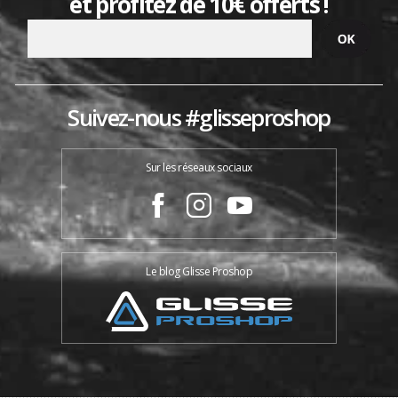
et profitez de 10€ offerts !
Suivez-nous #glisseproshop
Sur les réseaux sociaux
Le blog Glisse Proshop