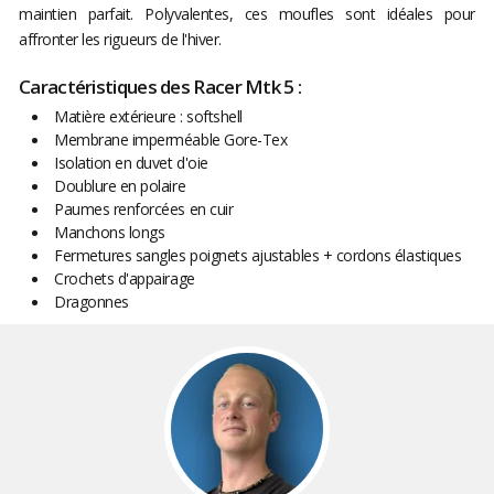
maintien parfait. Polyvalentes, ces moufles sont idéales pour
affronter les rigueurs de l'hiver.
Caractéristiques des Racer Mtk 5 :
Matière extérieure : softshell
Membrane imperméable Gore-Tex
Isolation en duvet d'oie
Doublure en polaire
Paumes renforcées en cuir
Manchons longs
Fermetures sangles poignets ajustables + cordons élastiques
Crochets d'appairage
Dragonnes