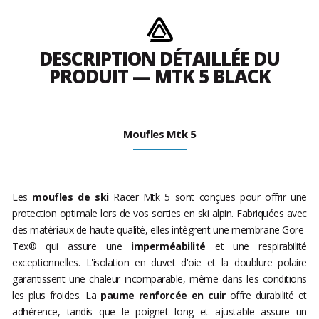
DESCRIPTION DÉTAILLÉE DU
PRODUIT — MTK 5 BLACK
Moufles Mtk 5
Les
moufles de ski
Racer Mtk 5 sont conçues pour offrir une
protection optimale lors de vos sorties en ski alpin. Fabriquées avec
des matériaux de haute qualité, elles intègrent une membrane Gore-
Tex® qui assure une
imperméabilité
et une respirabilité
exceptionnelles. L'isolation en duvet d'oie et la doublure polaire
garantissent une chaleur incomparable, même dans les conditions
les plus froides. La
paume renforcée en cuir
offre durabilité et
adhérence, tandis que le poignet long et ajustable assure un