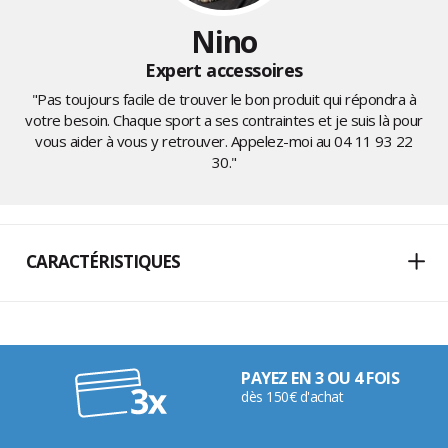
Nino
Expert accessoires
"Pas toujours facile de trouver le bon produit qui répondra à
votre besoin. Chaque sport a ses contraintes et je suis là pour
vous aider à vous y retrouver. Appelez-moi au
04 11 93 22
30
."
CARACTÉRISTIQUES
PAYEZ EN 3 OU 4 FOIS
dès 150€ d'achat