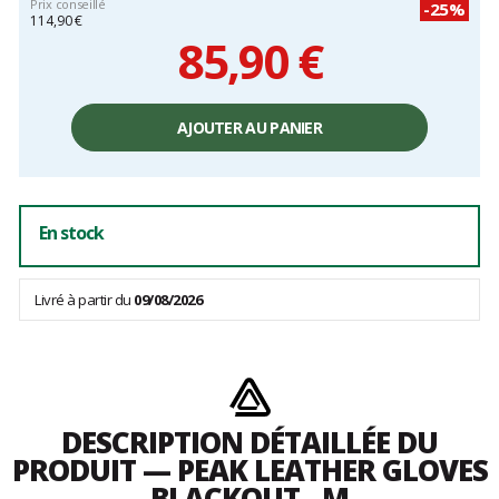
Prix conseillé
-25%
114,90 €
85,90 €
Prix
unitaire,
AJOUTER AU PANIER
hors
frais
En stock
Livré à partir du
09/08/2026
DESCRIPTION DÉTAILLÉE DU
PRODUIT — PEAK LEATHER GLOVES
BLACKOUT - M