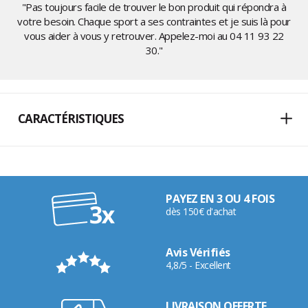
"Pas toujours facile de trouver le bon produit qui répondra à
votre besoin. Chaque sport a ses contraintes et je suis là pour
vous aider à vous y retrouver. Appelez-moi au
04 11 93 22
30
."
CARACTÉRISTIQUES
PAYEZ EN 3 OU 4 FOIS
dès 150€ d'achat
Avis Vérifiés
4,8/5 - Excellent
LIVRAISON OFFERTE