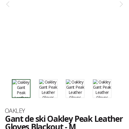
Marque
OAKLEY
Gant de ski Oakley Peak Leather
Gloves Blackout - M