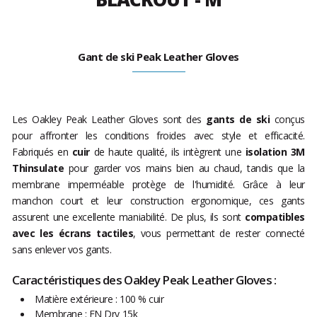
Gant de ski Peak Leather Gloves
Les Oakley Peak Leather Gloves sont des
gants de ski
conçus
pour affronter les conditions froides avec style et efficacité.
Fabriqués en
cuir
de haute qualité, ils intègrent une
isolation 3M
Thinsulate
pour garder vos mains bien au chaud, tandis que la
membrane imperméable protège de l'humidité. Grâce à leur
manchon court et leur construction ergonomique, ces gants
assurent une excellente maniabilité. De plus, ils sont
compatibles
avec les écrans tactiles
, vous permettant de rester connecté
sans enlever vos gants.
Caractéristiques des Oakley Peak Leather Gloves :
Matière extérieure : 100 % cuir
Membrane : FN Dry 15k