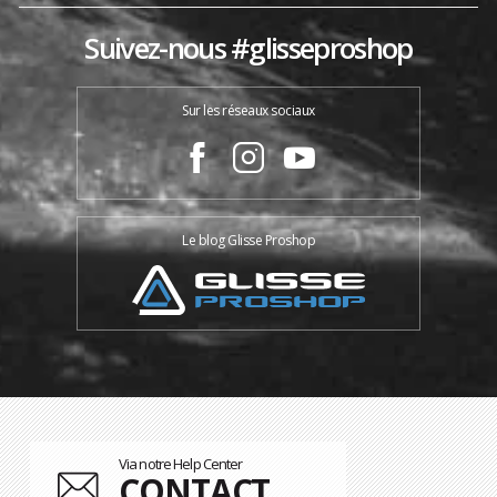
Suivez-nous #glisseproshop
Sur les réseaux sociaux
Le blog Glisse Proshop
Via notre Help Center
CONTACT