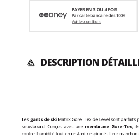
PAYER EN 3 OU 4 FOIS
Par carte bancaire dès 100€
Voir les conditions
DESCRIPTION DÉTAILL
Les
gants de ski
Matrix Gore-Tex de Level sont parfaits p
snowboard. Conçus avec une
membrane Gore-Tex
, i
contre l'humidité tout en restant respirants. Leur manchon