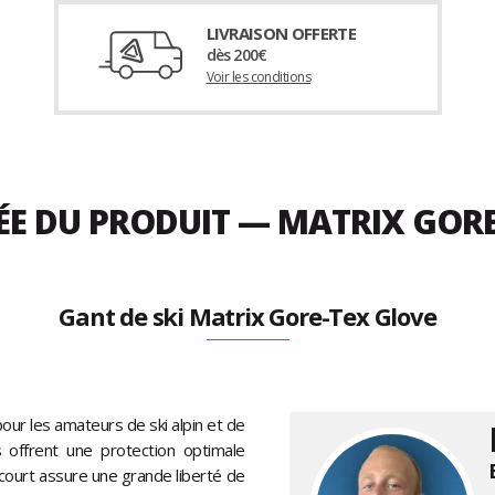
LIVRAISON OFFERTE
dès 200€
Voir les conditions
ÉE DU PRODUIT — MATRIX GORE
Gant de ski Matrix Gore-Tex Glove
our les amateurs de ski alpin et de
ls offrent une protection optimale
 court assure une grande liberté de