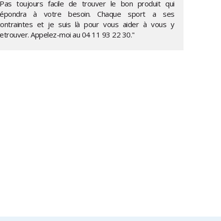
"Pas toujours facile de trouver le bon produit qui
répondra à votre besoin. Chaque sport a ses
contraintes et je suis là pour vous aider à vous y
retrouver. Appelez-moi au
04 11 93 22 30
."