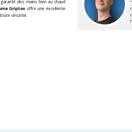
n garantit des mains bien au chaud
ume Griptex
offre une excellente
oute sécurité.