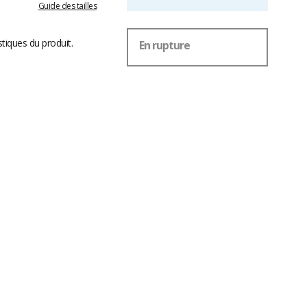
Guide des tailles
stiques du produit.
En rupture