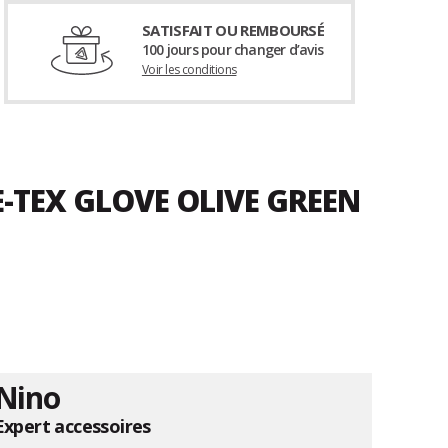
SATISFAIT OU REMBOURSÉ
100 jours pour changer d’avis
Voir les conditions
-TEX GLOVE OLIVE GREEN
Nino
Expert accessoires