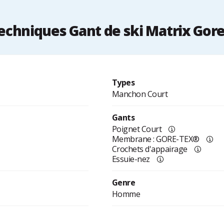
chniques Gant de ski Matrix Gor
Types
Manchon Court
Gants
Poignet Court
Membrane : GORE-TEX®
Crochets d'appairage
Essuie-nez
Genre
Homme