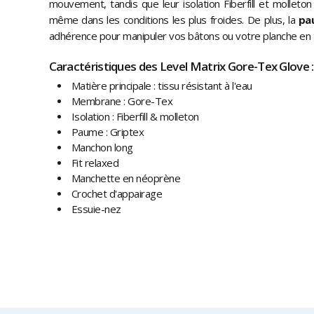
mouvement, tandis que leur isolation Fiberfill et molleto
même dans les conditions les plus froides. De plus, la
pa
adhérence pour manipuler vos bâtons ou votre planche en t
Caractéristiques des Level Matrix Gore-Tex Glove :
Matière principale : tissu résistant à l'eau
Membrane : Gore-Tex
Isolation : Fiberfill & molleton
Paume : Griptex
Manchon long
Fit relaxed
Manchette en néoprène
Crochet d'appairage
Essuie-nez