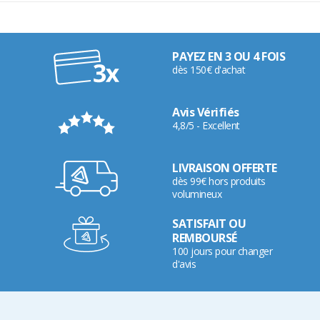
PAYEZ EN 3 OU 4 FOIS
dès 150€ d'achat
Avis Vérifiés
4,8/5 - Excellent
LIVRAISON OFFERTE
dès 99€ hors produits
volumineux
SATISFAIT OU
REMBOURSÉ
100 jours pour changer
d'avis