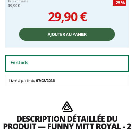
Prix conseillé
-25%
39,90 €
29,90 €
Prix
unitaire,
AJOUTER AU PANIER
hors
frais
En stock
Livré à partir du
07/08/2026
DESCRIPTION DÉTAILLÉE DU
PRODUIT — FUNNY MITT ROYAL - 2