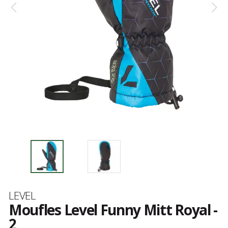
Marque
LEVEL
Moufles Level Funny Mitt Royal -
2