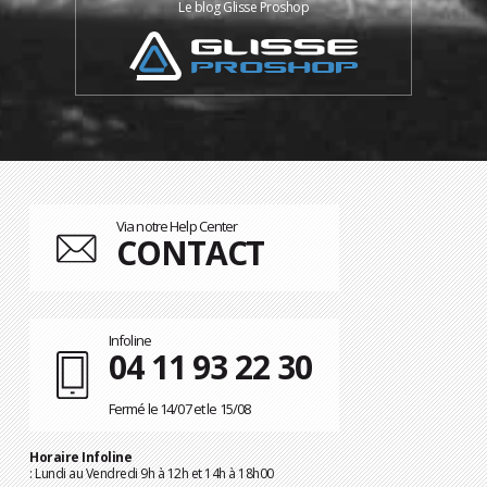
Le blog Glisse Proshop
Via notre Help Center
CONTACT
Infoline
04 11 93 22 30
Fermé le 14/07 et le 15/08
Horaire Infoline
: Lundi au Vendredi 9h à 12h et 14h à 18h00