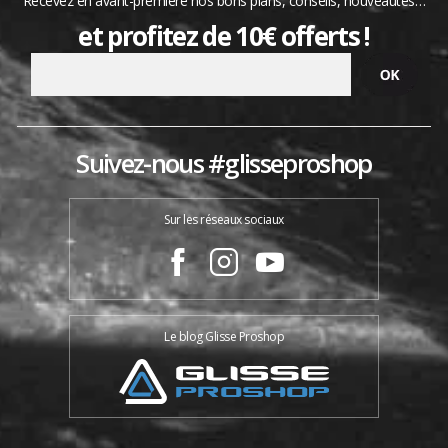
Recevez en avant-première nos bons plans, conseils, nouveautés…
et profitez de 10€ offerts !
Suivez-nous #glisseproshop
Sur les réseaux sociaux
Le blog Glisse Proshop