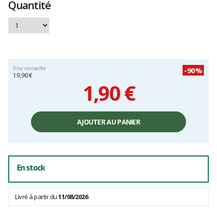
Quantité
Prix conseillé
-90%
19,90 €
1,90 €
Prix
unitaire,
AJOUTER AU PANIER
hors
frais
En stock
Livré à partir du
11/08/2026