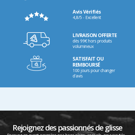
Avis Vérifiés
4,8/5 - Excellent
LIVRAISON OFFERTE
dès 99€ hors produits
volumineux
SATISFAIT OU
REMBOURSÉ
100 jours pour changer
d'avis
Rejoignez des passionnés de glisse