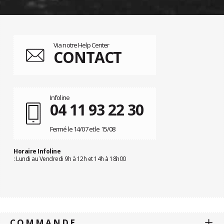
Via notre Help Center
CONTACT
Infoline
04 11 93 22 30
Fermé le 14/07 et le 15/08
Horaire Infoline
: Lundi au Vendredi 9h à 12h et 14h à 18h00
COMMANDE