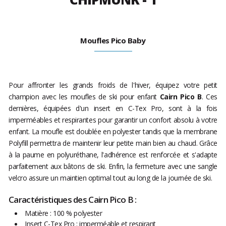
Moufles Pico Baby
Pour affronter les grands froids de l'hiver, équipez votre petit
champion avec les moufles de ski pour enfant
Cairn Pico B
. Ces
dernières, équipées d'un insert en C-Tex Pro, sont à la fois
imperméables et respirantes pour garantir un confort absolu à votre
enfant. La moufle est doublée en polyester tandis que la membrane
Polyfill permettra de maintenir leur petite main bien au chaud. Grâce
à la paume en polyuréthane, l'adhérence est renforcée et s'adapte
parfaitement aux bâtons de ski. Enfin, la fermeture avec une sangle
velcro assure un maintien optimal tout au long de la journée de ski.
Caractéristiques des Cairn Pico B :
Matière : 100 % polyester
Insert C-Tex Pro : imperméable et respirant