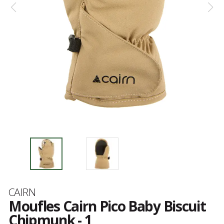
Marque
CAIRN
Moufles Cairn Pico Baby Biscuit
Chipmunk - 1