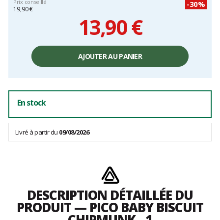
Prix conseillé
-30%
19,90 €
13,90 €
Prix
unitaire,
AJOUTER AU PANIER
hors
frais
En stock
Livré à partir du
09/08/2026
DESCRIPTION DÉTAILLÉE DU
PRODUIT — PICO BABY BISCUIT
CHIPMUNK - 1