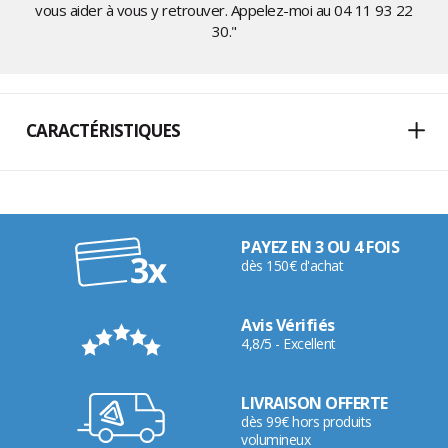
vous aider à vous y retrouver. Appelez-moi au
04 11 93 22
30
."
CARACTÉRISTIQUES
PAYEZ EN 3 OU 4 FOIS
dès 150€ d'achat
Avis Vérifiés
4,8/5 - Excellent
LIVRAISON OFFERTE
dès 99€ hors produits
volumineux