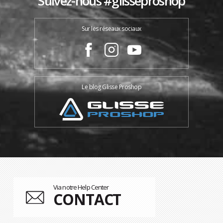
Suivez-nous #glisseproshop
Sur les réseaux sociaux
Le blog Glisse Proshop
Via notre Help Center
CONTACT