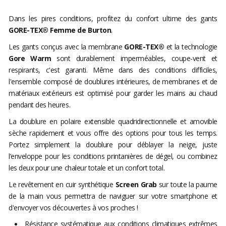
Dans les pires conditions, profitez du confort ultime des gants
GORE-TEX® Femme de Burton
.
Les gants conçus avec la membrane
GORE-TEX®
et la technologie
Gore Warm
sont durablement imperméables, coupe-vent et
respirants, c'est garanti. Même dans des conditions difficiles,
l'ensemble composé de doublures intérieures, de membranes et de
matériaux extérieurs est optimisé pour garder les mains au chaud
pendant des heures.
La doublure en polaire extensible quadridirectionnelle et amovible
sèche rapidement et vous offre des options pour tous les temps.
Portez simplement la doublure pour déblayer la neige, juste
l’enveloppe pour les conditions printanières de dégel, ou combinez
les deux pour une chaleur totale et un confort total.
Le revêtement en cuir synthétique
Screen Grab
sur toute la paume
de la main vous permettra de naviguer sur votre smartphone et
d'envoyer vos découvertes à vos proches !
Résistance systématique aux conditions climatiques extrêmes