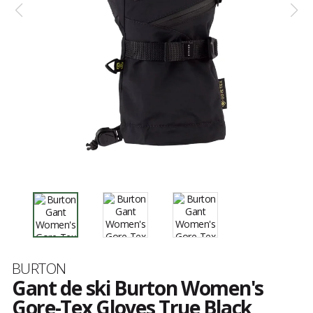
Marque
BURTON
Gant de ski Burton Women's
Gore-Tex Gloves True Black