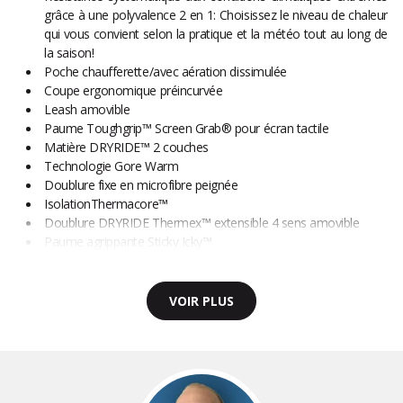
grâce à une polyvalence 2 en 1: Choisissez le niveau de chaleur
qui vous convient selon la pratique et la météo tout au long de
la saison!
Poche chaufferette/avec aération dissimulée
Coupe ergonomique préincurvée
Leash amovible
Paume Toughgrip™ Screen Grab® pour écran tactile
Matière DRYRIDE™ 2 couches
Technologie Gore Warm
Doublure fixe en microfibre peignée
IsolationThermacore™
Doublure DRYRIDE Thermex™ extensible 4 sens amovible
Paume agrippante Sticky Icky™
VOIR PLUS