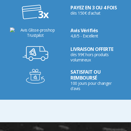
PAYEZ EN 3 OU 4 FOIS
dès 150€ d'achat
Avis Vérifiés
4,8/5 - Excellent
LIVRAISON OFFERTE
dès 99€ hors produits
volumineux
SATISFAIT OU
REMBOURSÉ
100 jours pour changer
d'avis