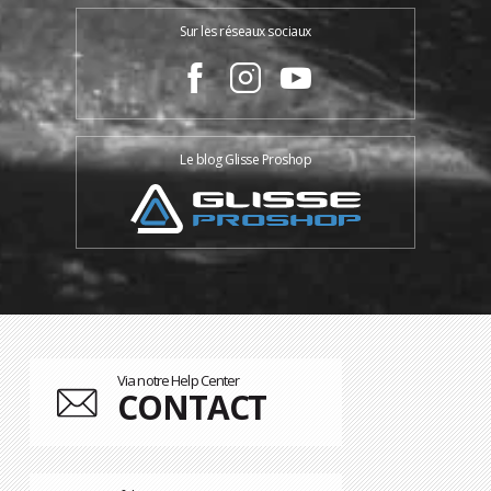
Sur les réseaux sociaux
Le blog Glisse Proshop
Via notre Help Center
CONTACT