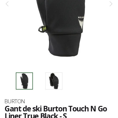
Marque
BURTON
Gant de ski Burton Touch N Go
Liner True Black - S