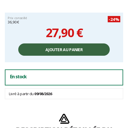
Prix conseillé
-24%
36,90 €
27,90 €
Prix
unitaire,
AJOUTER AU PANIER
hors
frais
En stock
Livré à partir du
09/08/2026