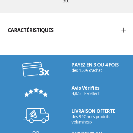
30
."
CARACTÉRISTIQUES
PAYEZ EN 3 OU 4 FOIS
dès 150€ d'achat
Avis Vérifiés
4,8/5 - Excellent
LIVRAISON OFFERTE
dès 99€ hors produits
volumineux