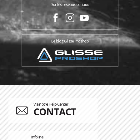
Sur les réseaux sociaux
Le blog Glisse Proshop
Via notre Help Center
CONTACT
Infoline