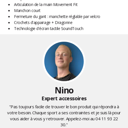
Articulation de la main Movement Fit
Manchon court
Fermeture du gant : manchette réglable par velcro
Crochets d'appairage + Dragonne
Technologie d'écran tactile SoundTouch
Nino
Expert accessoires
"Pas toujours facile de trouver le bon produit qui répondra à
votre besoin. Chaque sport a ses contraintes et je suis là pour
vous aider à vous y retrouver. Appelez-moi au
04 11 93 22
30
."