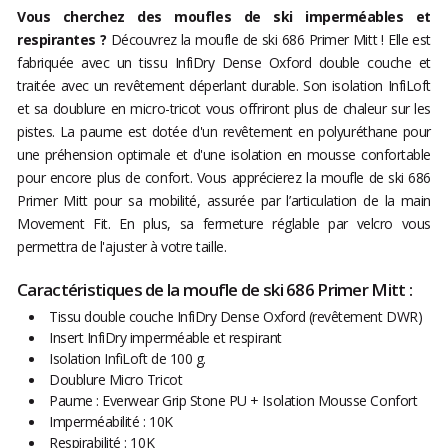
Vous cherchez des moufles de ski imperméables et
respirantes ?
Découvrez la moufle de ski 686 Primer Mitt ! Elle est
fabriquée avec un tissu InfiDry Dense Oxford double couche et
traitée avec un revêtement déperlant durable. Son isolation InfiLoft
et sa doublure en micro-tricot vous offriront plus de chaleur sur les
pistes. La paume est dotée d'un revêtement en polyuréthane pour
une préhension optimale et d'une isolation en mousse confortable
pour encore plus de confort. Vous apprécierez la moufle de ski 686
Primer Mitt pour sa mobilité, assurée par l’articulation de la main
Movement Fit. En plus, sa fermeture réglable par velcro vous
permettra de l'ajuster à votre taille.
Caractéristiques de la moufle de ski 686 Primer Mitt :
Tissu double couche InfiDry Dense Oxford (revêtement DWR)
Insert InfiDry imperméable et respirant
Isolation InfiLoft de 100 g.
Doublure Micro Tricot
Paume : Everwear Grip Stone PU + Isolation Mousse Confort
Imperméabilité : 10K
Respirabilité : 10K