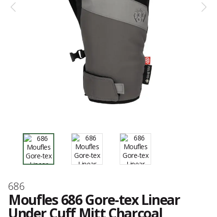
Marque
686
Moufles 686 Gore-tex Linear
Under Cuff Mitt Charcoal