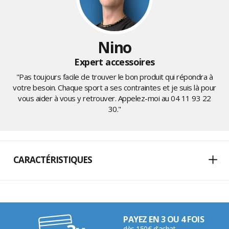
Nino
Expert accessoires
"Pas toujours facile de trouver le bon produit qui répondra à
votre besoin. Chaque sport a ses contraintes et je suis là pour
vous aider à vous y retrouver. Appelez-moi au
04 11 93 22
30
."
CARACTÉRISTIQUES
PAYEZ EN 3 OU 4 FOIS
dès 150€ d'achat