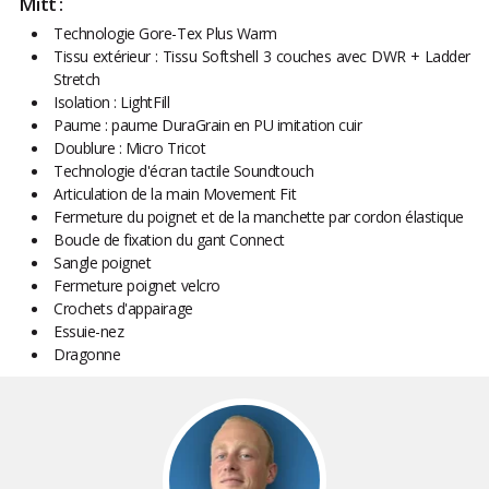
Mitt :
Technologie Gore-Tex Plus Warm
Tissu extérieur : Tissu Softshell 3 couches avec DWR + Ladder
Stretch
Isolation : LightFill
Paume : paume DuraGrain en PU imitation cuir
Doublure : Micro Tricot
Technologie d'écran tactile Soundtouch
Articulation de la main Movement Fit
Fermeture du poignet et de la manchette par cordon élastique
Boucle de fixation du gant Connect
Sangle poignet
Fermeture poignet velcro
Crochets d'appairage
Essuie-nez
Dragonne