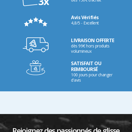
Avis Vérifiés
4,8/5 - Excellent
LIVRAISON OFFERTE
dès 99€ hors produits
volumineux
SATISFAIT OU
REMBOURSÉ
100 jours pour changer
d'avis
Rejoignez des passionnés de glisse