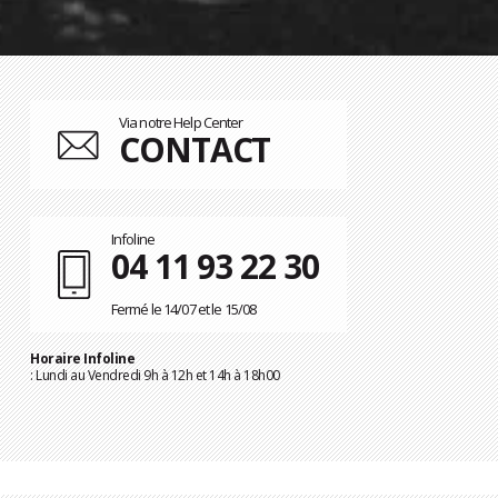
Via notre Help Center
CONTACT
Infoline
04 11 93 22 30
Fermé le 14/07 et le 15/08
Horaire Infoline
: Lundi au Vendredi 9h à 12h et 14h à 18h00