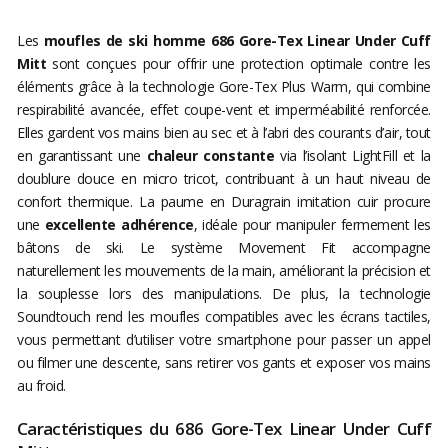
Les
moufles de ski homme 686 Gore-Tex Linear Under Cuff
Mitt
sont conçues pour offrir une protection optimale contre les
éléments grâce à la technologie Gore-Tex Plus Warm, qui combine
respirabilité avancée, effet coupe-vent et imperméabilité renforcée.
Elles gardent vos mains bien au sec et à l’abri des courants d’air, tout
en garantissant une
chaleur constante
via l’isolant LightFill et la
doublure douce en micro tricot, contribuant à un haut niveau de
confort thermique. La paume en Duragrain imitation cuir procure
une
excellente adhérence
, idéale pour manipuler fermement les
bâtons de ski. Le système Movement Fit accompagne
naturellement les mouvements de la main, améliorant la précision et
la souplesse lors des manipulations. De plus, la technologie
Soundtouch rend les moufles compatibles avec les écrans tactiles,
vous permettant d’utiliser votre smartphone pour passer un appel
ou filmer une descente, sans retirer vos gants et exposer vos mains
au froid.
Caractéristiques du 686 Gore-Tex Linear Under Cuff