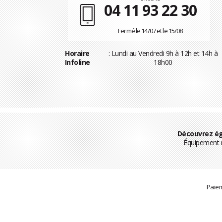
04 11 93 22 30
Fermé le 14/07 et le 15/08
Horaire
: Lundi au Vendredi 9h à 12h et 14h à
Infoline
18h00
Découvrez ég
Équipement m
Paiem