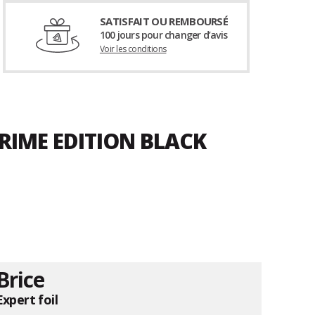
SATISFAIT OU REMBOURSÉ
100 jours pour changer d’avis
Voir les conditions
RIME EDITION BLACK
Brice
Expert foil