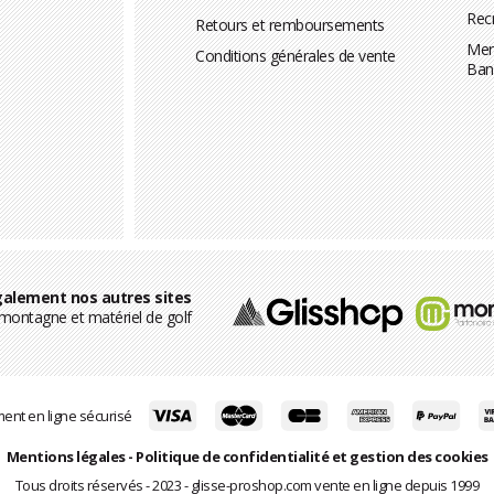
Rec
Retours et remboursements
Men
Conditions générales de vente
Ban
alement nos autres sites
ontagne et matériel de golf
ent en ligne sécurisé
Mentions légales
-
Politique de confidentialité et gestion des cookies
Tous droits réservés - 2023 - glisse-proshop.com vente en ligne depuis 1999