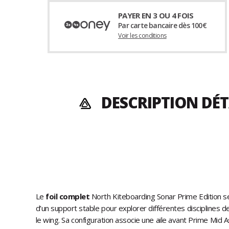
PAYER EN 3 OU 4 FOIS
Par carte bancaire dès 100€
Voir les conditions
DESCRIPTION DÉT
Le
foil complet
North Kiteboarding Sonar Prime Edition s
d’un support stable pour explorer différentes disciplines de 
le wing. Sa configuration associe une aile avant Prime Mid