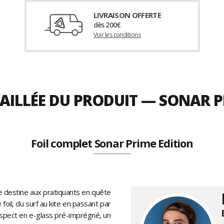
LIVRAISON OFFERTE
dès 200€
Voir les conditions
AILLÉE DU PRODUIT — SONAR P
Foil complet Sonar Prime Edition
e destine aux pratiquants en quête
foil, du surf au kite en passant par
 Aspect en e-glass pré-imprégné, un