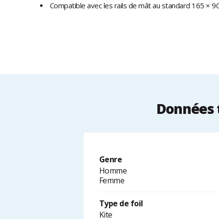
Compatible avec les rails de mât au standard 165 × 
Données t
Genre
Homme
Femme
Type de foil
Kite