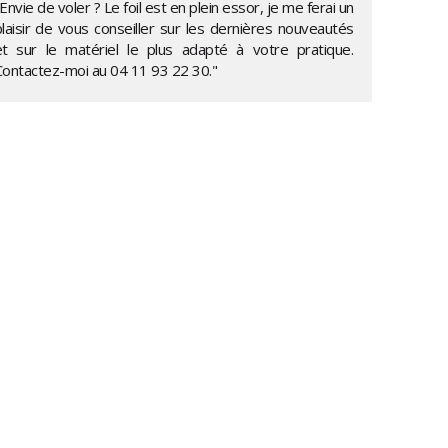
Envie de voler ? Le foil est en plein essor, je me ferai un
plaisir de vous conseiller sur les dernières nouveautés
et sur le matériel le plus adapté à votre pratique.
Contactez-moi au
04 11 93 22 30
."