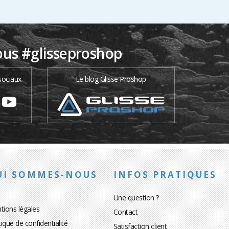
ous #glisseproshop
sociaux
Le blog Glisse Proshop
UI SOMMES-NOUS
INFOS PRATIQUES
Une question ?
tions légales
Contact
tique de confidentialité
Satisfaction client