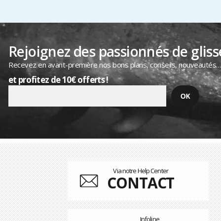
Rejoignez des passionnés de gliss
Recevez en avant-première nos bons plans, conseils, nouveautés
et profitez de 10€ offerts !
Via notre Help Center
CONTACT
Infoline