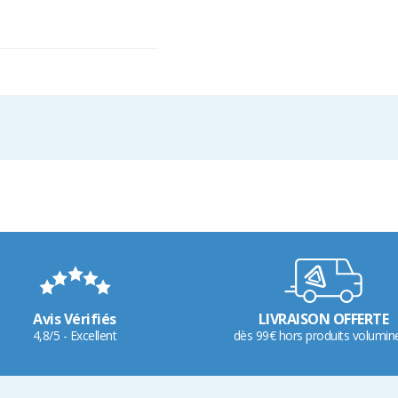
Avis Vérifiés
LIVRAISON OFFERTE
4,8/5 - Excellent
dès 99€ hors produits volumin