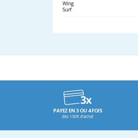
Wing
Surf
PAYEZ EN 3 OU 4 FOIS
dès 150€ d'achat