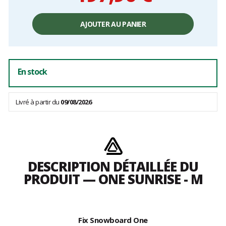
Prix
unitaire,
AJOUTER AU PANIER
hors
frais
En stock
Livré à partir du
09/08/2026
DESCRIPTION DÉTAILLÉE DU
PRODUIT — ONE SUNRISE - M
Fix Snowboard One