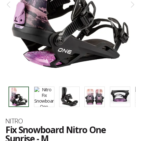
Marque
NITRO
Fix Snowboard Nitro One
Sunrise - M