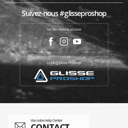
Suivez-nous #glisseproshop
Sur les réseaux sociaux
Le blog Glisse Proshop
Via notre Help Center
CONTACT