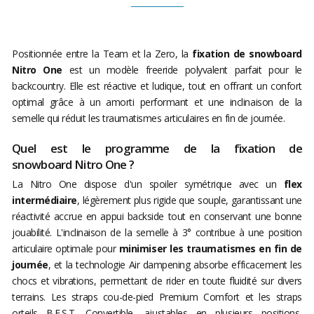
Positionnée entre la Team et la Zero, la
fixation de snowboard
Nitro One
est un modèle freeride polyvalent parfait pour le
backcountry. Elle est réactive et ludique, tout en offrant un confort
optimal grâce à un amorti performant et une inclinaison de la
semelle qui réduit les traumatismes articulaires en fin de journée.
Quel est le programme de la fixation de
snowboard Nitro One ?
La Nitro One dispose d'un spoiler symétrique avec un
flex
intermédiaire
, légèrement plus rigide que souple, garantissant une
réactivité accrue en appui backside tout en conservant une bonne
jouabilité. L'inclinaison de la semelle à 3° contribue à une position
articulaire optimale pour
minimiser les traumatismes en fin de
journée
, et la technologie Air dampening absorbe efficacement les
chocs et vibrations, permettant de rider en toute fluidité sur divers
terrains. Les straps cou-de-pied Premium Comfort et les straps
orteils B.E.S.T. Convertible, ajustables en plusieurs positions,