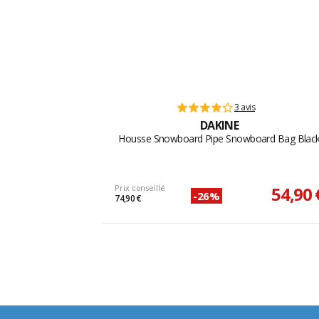
3 avis
DAKINE
Housse Snowboard Pipe Snowboard Bag Blac
Prix conseillé
54,90 
-26%
74,90 €