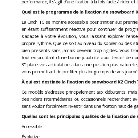
performance, il s’agit d’une fixation à la fois facile à rider et 
Quel est le programme de la fixation de snowboard K
La Cinch TC se montre accessible pour s’initier aux premie
en étant suffisamment réactive pour continuer de progre
s’adapte à votre évolution, vous laissant explorer l’en
propre rythme. Que ce soit au niveau du spoiler ou des str
bien présents sans jamais devenir trop rigides. Vous tro
tout en profitant d’une bonne jouabilité pour tenter de nou
3° place vos articulations dans une position plus naturelle
vous permettant de profiter plus longtemps de vos journée
À qui est destinée la fixation de snowboard K2 Cinch 
Ce modèle s’adresse principalement aux débutants, mais i
des riders intermédiaires ou occasionnels recherchant avan
sans vouloir forcément investir dans une fixation haut de 
Quelles sont les principales qualités de la fixation d
Accessible
Évolutive