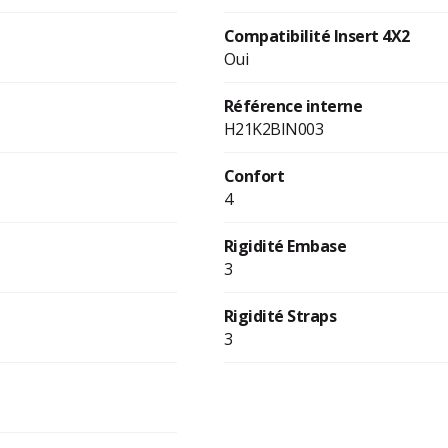
Compatibilité Insert 4X2
Oui
Référence interne
H21K2BIN003
Confort
4
Rigidité Embase
3
Rigidité Straps
3