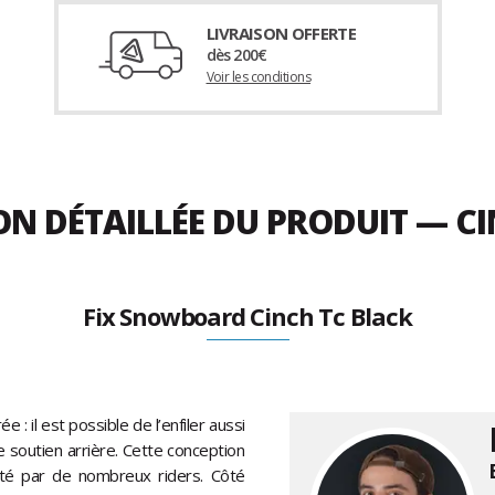
LIVRAISON OFFERTE
dès 200€
Voir les conditions
ON DÉTAILLÉE DU PRODUIT — C
Fix Snowboard Cinch Tc Black
: il est possible de l’enfiler aussi
de soutien arrière. Cette conception
ité par de nombreux riders. Côté