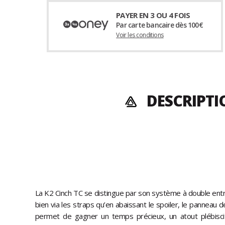
PAYER EN 3 OU 4 FOIS
Par carte bancaire dès 100€
Voir les conditions
DESCRIPTI
La K2 Cinch TC se distingue par son système à double entrée 
bien via les straps qu’en abaissant le spoiler, le panneau 
permet de gagner un temps précieux, un atout plébisc