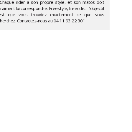
"Chaque rider a son propre style, et son matos doit
raiment lui correspondre. Freestyle, freeride… l’objectif
est que vous trouviez exactement ce que vous
cherchez. Contactez-nous au
04 11 93 22 30
"