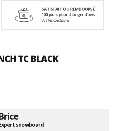
SATISFAIT OU REMBOURSÉ
100 jours pour changer d’avis
Voir les conditions
INCH TC BLACK
Brice
Expert snowboard