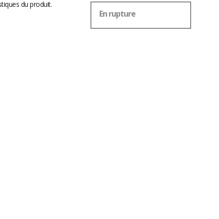
stiques du produit.
En rupture