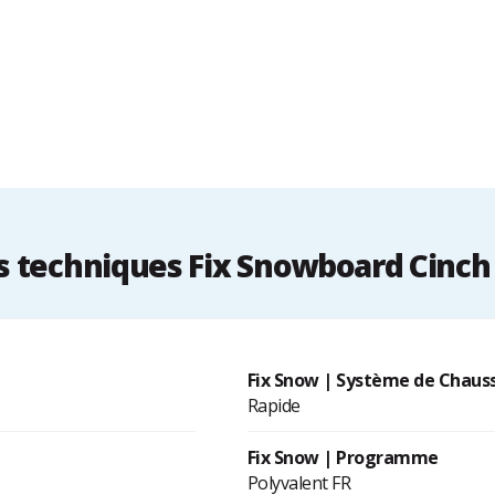
 techniques Fix Snowboard Cinch 
Fix Snow | Système de Chaus
Rapide
Fix Snow | Programme
Polyvalent FR