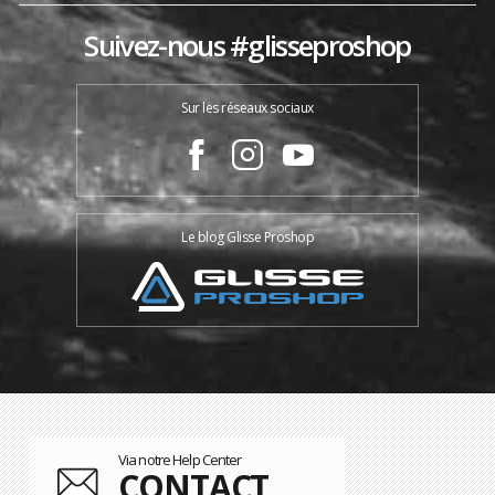
Suivez-nous #glisseproshop
Sur les réseaux sociaux
Le blog Glisse Proshop
Via notre Help Center
CONTACT