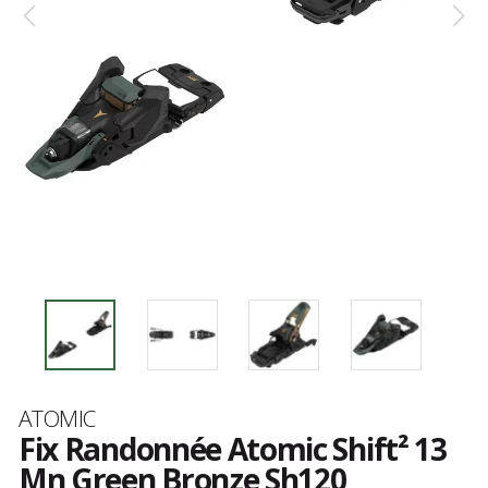
Marque
ATOMIC
Fix Randonnée Atomic Shift² 13
Mn Green Bronze Sh120