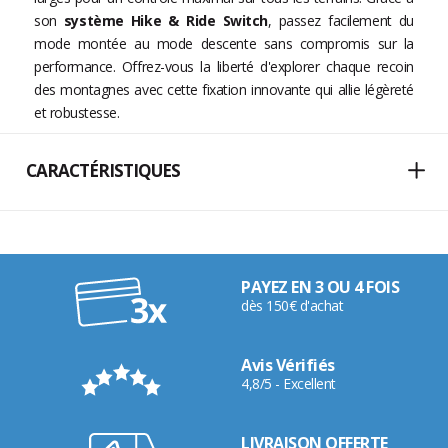
son
système Hike & Ride Switch
, passez facilement du
mode montée au mode descente sans compromis sur la
performance. Offrez-vous la liberté d'explorer chaque recoin
des montagnes avec cette fixation innovante qui allie légèreté
et robustesse.
CARACTÉRISTIQUES
PAYEZ EN 3 OU 4 FOIS
dès 150€ d'achat
Avis Vérifiés
4,8/5 - Excellent
LIVRAISON OFFERTE