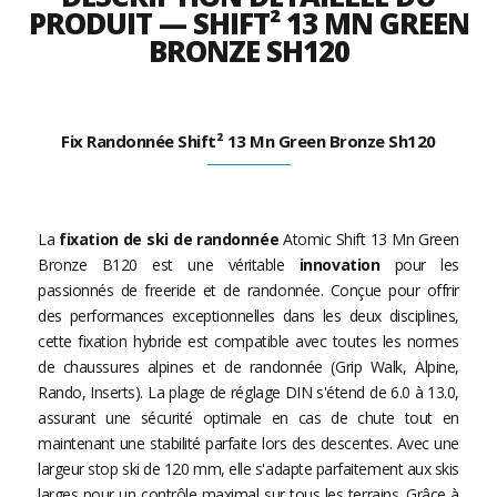
PRODUIT — SHIFT² 13 MN GREEN
BRONZE SH120
Fix Randonnée Shift² 13 Mn Green Bronze Sh120
La
fixation de ski de randonnée
Atomic Shift 13 Mn Green
Bronze B120 est une véritable
innovation
pour les
passionnés de freeride et de randonnée. Conçue pour offrir
des performances exceptionnelles dans les deux disciplines,
cette fixation hybride est compatible avec toutes les normes
de chaussures alpines et de randonnée (Grip Walk, Alpine,
Rando, Inserts). La plage de réglage DIN s'étend de 6.0 à 13.0,
assurant une sécurité optimale en cas de chute tout en
maintenant une stabilité parfaite lors des descentes. Avec une
largeur stop ski de 120 mm, elle s'adapte parfaitement aux skis
larges pour un contrôle maximal sur tous les terrains. Grâce à