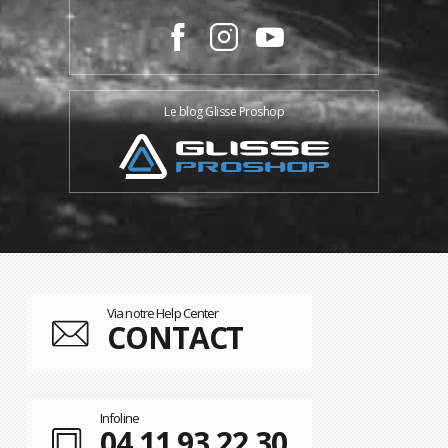
Le blog Glisse Proshop
Via notre Help Center
CONTACT
Infoline
04 11 93 22 30