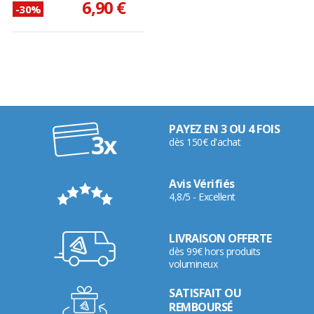
6,90 €
-30%
PAYEZ EN 3 OU 4 FOIS
dès 150€ d'achat
Avis Vérifiés
4,8/5 - Excellent
LIVRAISON OFFERTE
dès 99€ hors produits
volumineux
SATISFAIT OU
REMBOURSÉ