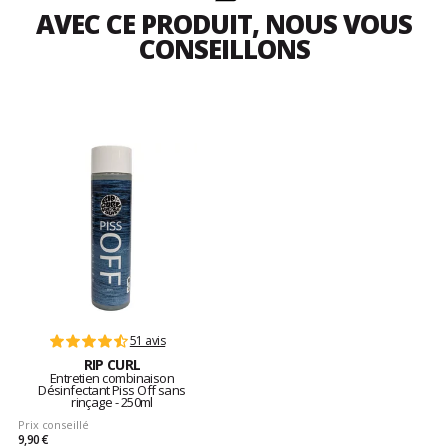
AVEC CE PRODUIT, NOUS VOUS
CONSEILLONS
51 avis
RIP CURL
Entretien combinaison
Désinfectant Piss Off sans
rinçage - 250ml
Prix conseillé
9,90 €