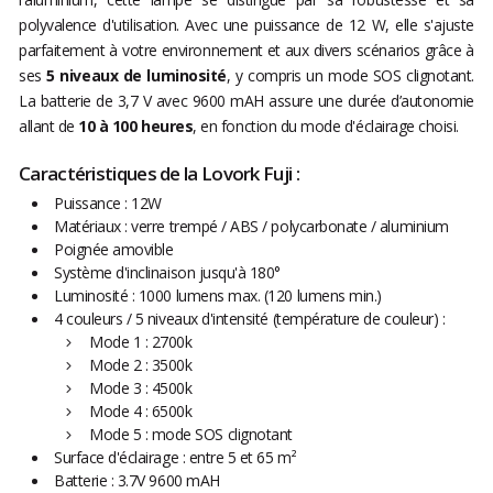
polyvalence d'utilisation. Avec une puissance de 12 W, elle s'ajuste
parfaitement à votre environnement et aux divers scénarios grâce à
ses
5 niveaux de luminosité
, y compris un mode SOS clignotant.
La batterie de 3,7 V avec 9600 mAH assure une durée d’autonomie
allant de
10 à 100 heures
, en fonction du mode d'éclairage choisi.
Caractéristiques de la Lovork Fuji :
Puissance : 12W
Matériaux : verre trempé / ABS / polycarbonate / aluminium
Poignée amovible
Système d'inclinaison jusqu'à 180°
Luminosité : 1000 lumens max. (120 lumens min.)
4 couleurs / 5 niveaux d'intensité (température de couleur) :
Mode 1 : 2700k
Mode 2 : 3500k
Mode 3 : 4500k
Mode 4 : 6500k
Mode 5 : mode SOS clignotant
Surface d'éclairage : entre 5 et 65 m²
Batterie : 3.7V 9600 mAH