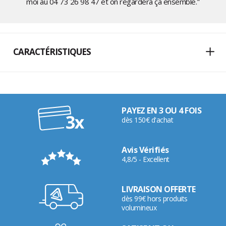
moi au
04 73 26 98 47
et on regardera ça ensemble."
CARACTÉRISTIQUES
PAYEZ EN 3 OU 4 FOIS
dès 150€ d'achat
Avis Vérifiés
4,8/5 - Excellent
LIVRAISON OFFERTE
dès 99€ hors produits
volumineux