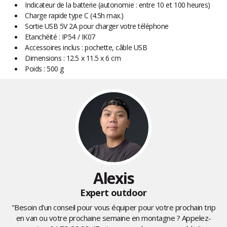
Indicateur de la batterie (autonomie : entre 10 et 100 heures)
Charge rapide type C (4.5h max.)
Sortie USB 5V 2A pour charger votre téléphone
Etanchéité : IP54 / IK07
Accessoires inclus : pochette, câble USB
Dimensions : 12.5 x 11.5 x 6 cm
Poids : 500 g
Alexis
Expert outdoor
"Besoin d'un conseil pour vous équiper pour votre prochain trip
en van ou votre prochaine semaine en montagne ? Appelez-