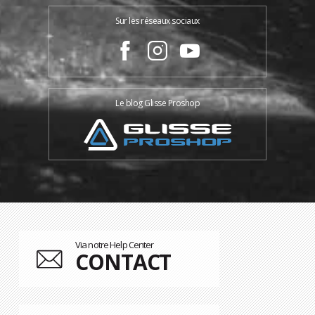
Sur les réseaux sociaux
Le blog Glisse Proshop
Via notre Help Center
CONTACT