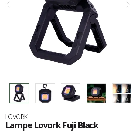
Marque
LOVORK
Lampe Lovork Fuji Black
Les