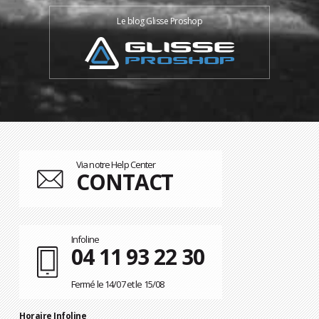
Le blog Glisse Proshop
Via notre Help Center
CONTACT
Infoline
04 11 93 22 30
Fermé le 14/07 et le 15/08
Horaire Infoline