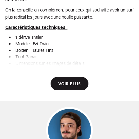
On la conseille en complément pour ceux qui souhaite avoir un surf
plus radical les jours avec une houlle puissante.
Caractéristiques techniques :
1 dérive Trailer
Modele : Evil Twin
Boitier : Futures Fins
Tout Gabarit
Dimensions sur les images de détails
VOIR PLUS