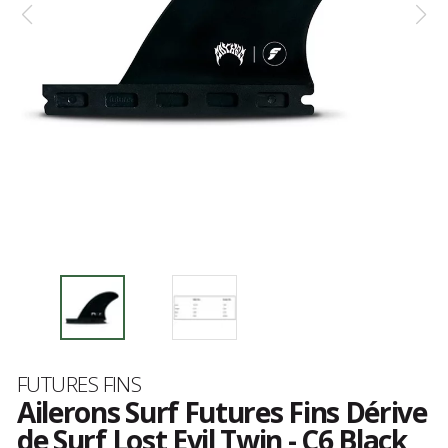
Marque
FUTURES FINS
Ailerons Surf Futures Fins Dérive
de Surf Lost Evil Twin - C6 Black