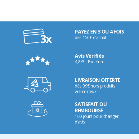
PAYEZ EN 3 OU 4 FOIS
dès 150€ d'achat
Avis Vérifiés
4,8/5 - Excellent
LIVRAISON OFFERTE
dès 99€ hors produits
volumineux
SATISFAIT OU
REMBOURSÉ
100 jours pour changer
d'avis