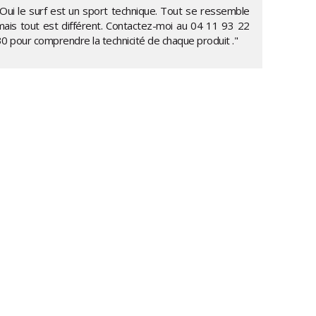
"Oui le surf est un sport technique. Tout se ressemble
mais tout est différent. Contactez-moi au
04 11 93 22
30
pour comprendre la technicité de chaque produit ."