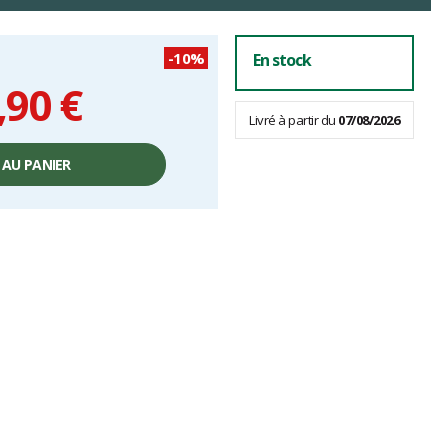
-10%
En stock
,90 €
Livré à partir du
07/08/2026
 AU PANIER