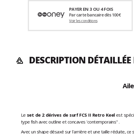
PAYER EN 3 OU 4 FOIS
Par carte bancaire dès 100€
Voir les conditions
DESCRIPTION DÉTAILLÉE
Ail
Le
set de 2 dérives de surf FCS II Retro Keel
est spéci
type fish avec outline et concaves 'contemporains" .
Avec un shape désaxé sur l'arrière et une taille réduite, c