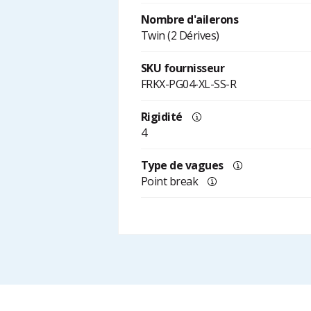
Nombre d'ailerons
Twin (2 Dérives)
SKU fournisseur
FRKX-PG04-XL-SS-R
Rigidité
4
Type de vagues
Point break