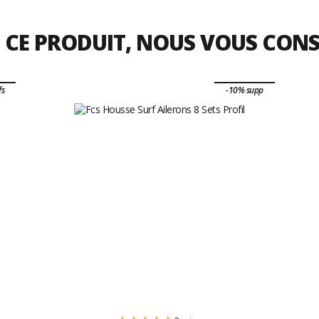
 CE PRODUIT, NOUS VOUS CON
fs
-10% supp