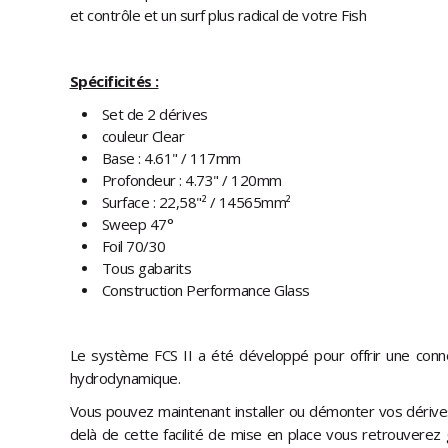
et contrôle et un surf plus radical de votre Fish
Spécificités :
Set de 2 dérives
couleur Clear
Base : 4.61" / 117mm
Profondeur : 4.73" / 120mm
Surface : 22,58"² / 14565mm²
Sweep 47°
Foil 70/30
Tous gabarits
Construction Performance Glass
Le système FCS II a été développé pour offrir une conn
hydrodynamique.
Vous pouvez maintenant installer ou démonter vos dérives
delà de cette facilité de mise en place vous retrouvere