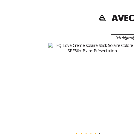
AVEC
Prix dégressi