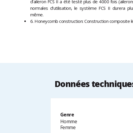
d’aileron FCS II a été testé plus de 4000 fois (ailerons
normales d’utilisation, le système FCS II durera pl
même.
6. Honeycomb construction: Construction composite l
Données techniques 
Genre
Homme
Femme