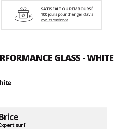
SATISFAIT OU REMBOURSÉ
100 jours pour changer d’avis
Voir les conditions
PERFORMANCE GLASS - WHITE
hite
Brice
Expert surf