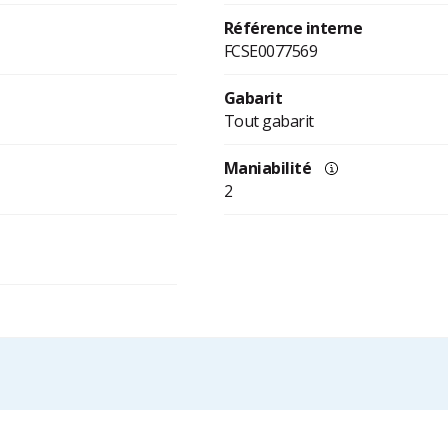
Référence interne
FCSE0077569
Gabarit
Tout gabarit
Maniabilité
2