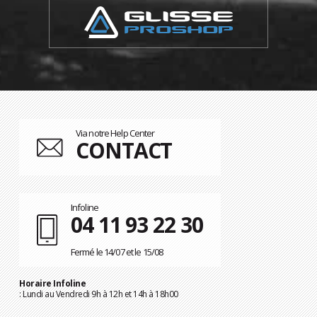
Via notre Help Center
CONTACT
Infoline
04 11 93 22 30
Fermé le 14/07 et le 15/08
Horaire Infoline
: Lundi au Vendredi 9h à 12h et 14h à 18h00