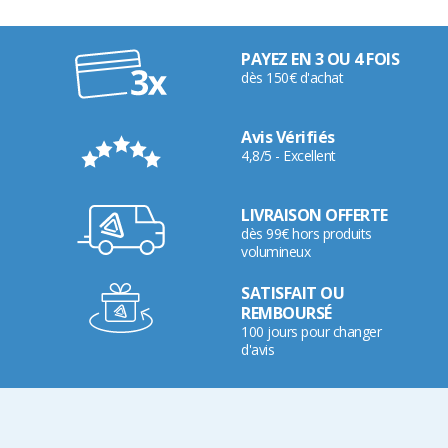
PAYEZ EN 3 OU 4 FOIS
dès 150€ d'achat
Avis Vérifiés
4,8/5 - Excellent
LIVRAISON OFFERTE
dès 99€ hors produits
volumineux
SATISFAIT OU
REMBOURSÉ
100 jours pour changer
d'avis