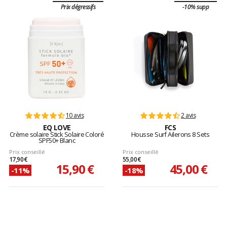
Prix dégressifs
-10% supp
10 avis
2 avis
EQ LOVE
FCS
Crème solaire Stick Solaire Coloré
Housse Surf Ailerons 8 Sets
SPF50+ Blanc
Prix conseillé
Prix conseillé
17,90 €
55,00 €
15,90 €
45,00 €
-11%
-18%