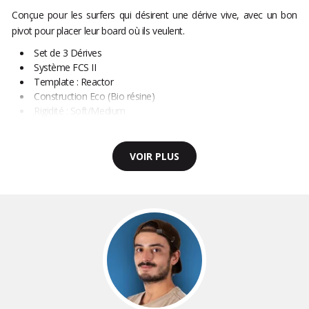
Conçue pour les surfers qui désirent une dérive vive, avec un bon
pivot pour placer leur board où ils veulent.
Set de 3 Dérives
Système FCS II
Template : Reactor
Construction Eco (Bio résine)
Rigidité : Soft/Medium
VOIR PLUS