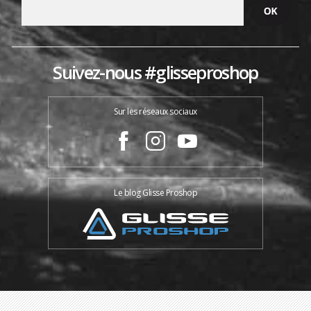
Suivez-nous #glisseproshop
Sur les réseaux sociaux
Le blog Glisse Proshop