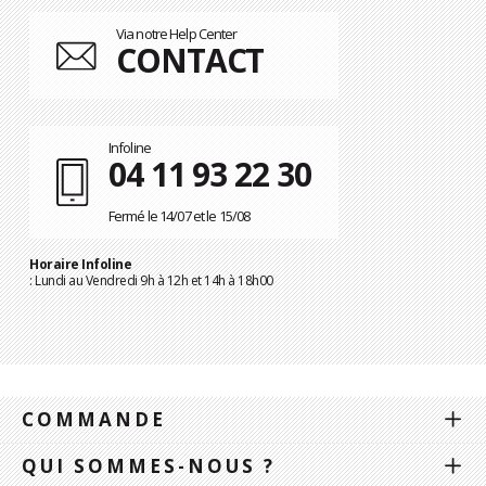
Via notre Help Center
CONTACT
Infoline
04 11 93 22 30
Fermé le 14/07 et le 15/08
Horaire Infoline
: Lundi au Vendredi 9h à 12h et 14h à 18h00
COMMANDE
QUI SOMMES-NOUS ?