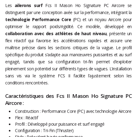
Les
ailerons surf
Fcs II Mason Ho Signature PC Aircore se
distinguent par une conception axée sur la performance, intégrant la
technologie Performance Core
(PC) et un noyau Aircore pour
optimiser le rapport poids/rigidité. Ce modèle, développé en
collaboration avec des athlètes de haut niveau
, présente un
flex réactif qui favorise les accélérations rapides et assure une
maîtrise précise dans les sections critiques de la vague. Le profil
spécifique du produit s’adapte aux manœuvres puissantes et au surf
engagé, tandis que sa configuration tri-fin permet d’exploiter
pleinement son potentiel sur différents types de vagues. L’installation
sans vis via le système FCS II facilite l’ajustement selon les
conditions rencontrées.
Caractéristiques des Fcs II Mason Ho Signature PC
Aircore :
Construction : Performance Core (PC) avec technologie Aircore
Flex : Réactif
Profil : Développé pour puissance et surf engagé
Configuration : Tri-Fin (Thruster)
Style : Polyvalent haute performance