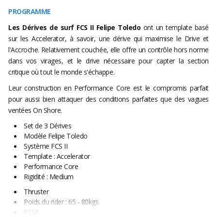
PROGRAMME
Les Dérives de
surf FCS II
Felipe
Toledo
ont un template basé
sur les Accelerator, à savoir, une dérive qui maximise le Drive et
l'Accroche. Relativement couchée, elle offre un contrôle hors norme
dans vos virages, et le drive nécessaire pour capter la section
critique où tout le monde s'échappe.
Leur construction en Performance Core est le compromis parfait
pour aussi bien attaquer des conditions parfaites que des vagues
ventées On Shore.
Set de 3 Dérives
Modèle Felipe Toledo
Système FCS II
Template : Accelerator
Performance Core
Rigidité : Medium
Thruster
Poids du rider : 65 - 80kgs
FCSII