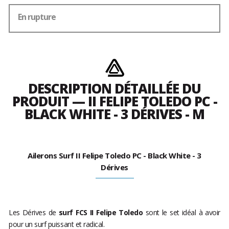
En rupture
DESCRIPTION DÉTAILLÉE DU
PRODUIT — II FELIPE TOLEDO PC -
BLACK WHITE - 3 DÉRIVES - M
Ailerons Surf II Felipe Toledo PC - Black White - 3
Dérives
Les Dérives de
surf FCS II
Felipe
Toledo
sont le set idéal à avoir
pour un surf puissant et radical.