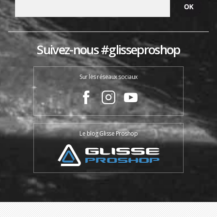
Suivez-nous #glisseproshop
Sur les réseaux sociaux
Le blog Glisse Proshop