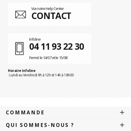
Via notre Help Center
CONTACT
Infoline
04 11 93 22 30
Fermé le 14/07 et le 15/08
Horaire Infoline
: Lundi au Vendredi 9h à 12h et 14h à 18h00
COMMANDE
QUI SOMMES-NOUS ?