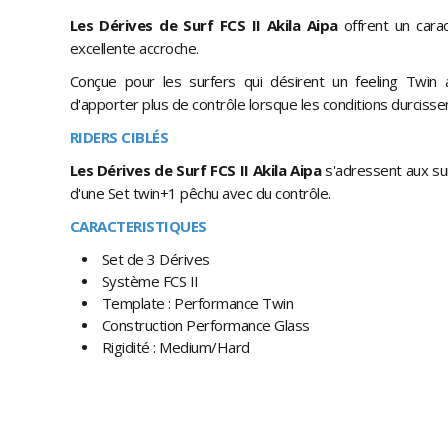
Les
Dérives de Surf FCS II Akila Aipa
offrent un cara
excellente accroche.
Conçue pour les surfers qui désirent un feeling Twin a
d'apporter plus de contrôle lorsque les conditions durcisse
RIDERS CIBLÉS
Les
Dérives de Surf FCS II Akila Aipa
s'adressent aux sur
d'une Set twin+1 pêchu avec du contrôle.
CARACTERISTIQUES
Set de 3 Dérives
Système FCS II
Template : Performance Twin
Construction Performance Glass
Rigidité : Medium/Hard