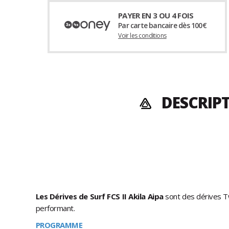
PAYER EN 3 OU 4 FOIS
Par carte bancaire dès 100€
Voir les conditions
DESCRIPT
Les
Dérives de Surf FCS II Akila Aipa
sont des dérives T
performant.
PROGRAMME