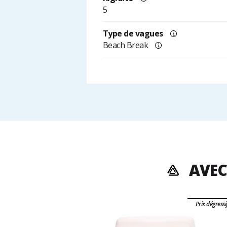
5
Type de vagues
Beach Break
AVEC
Prix dégressi