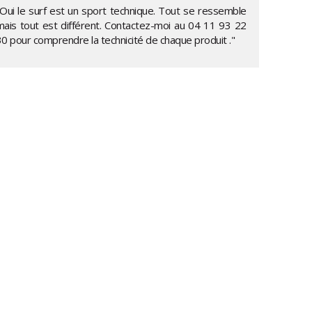
"Oui le surf est un sport technique. Tout se ressemble
mais tout est différent. Contactez-moi au
04 11 93 22
30
pour comprendre la technicité de chaque produit ."