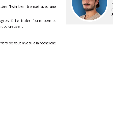
ctère Twin bien trempé avec une
gressif. Le trailer fourni permet
nt ou creusent.
fers de tout niveau à la recherche