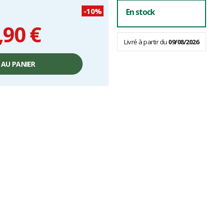
-10%
En stock
,90 €
Livré à partir du
09/08/2026
 AU PANIER