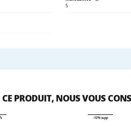
5
 CE PRODUIT, NOUS VOUS CON
fs
-10% supp