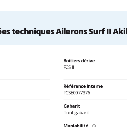
s techniques Ailerons Surf II Aki
Boitiers dérive
FCS II
Référence interne
FCSE0077376
Gabarit
Tout gabarit
Maniabilité