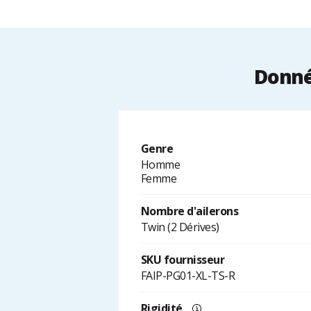
Donnée
Genre
Homme
Femme
Nombre d'ailerons
Twin (2 Dérives)
SKU fournisseur
FAIP-PG01-XL-TS-R
Rigidité