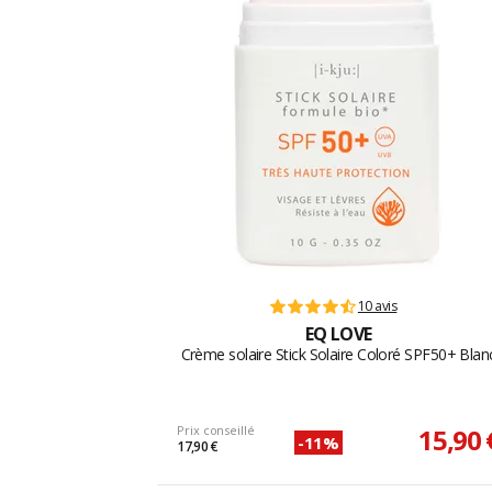
10 avis
EQ LOVE
Crème solaire Stick Solaire Coloré SPF50+ Blan
Prix conseillé
15,90 
-11%
17,90 €