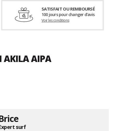
SATISFAIT OU REMBOURSÉ
100 jours pour changer d’avis
Voir les conditions
I AKILA AIPA
Brice
Expert surf