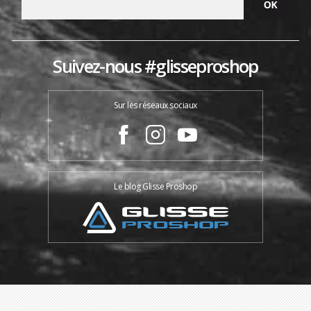
Suivez-nous #glisseproshop
Sur les réseaux sociaux
Le blog Glisse Proshop