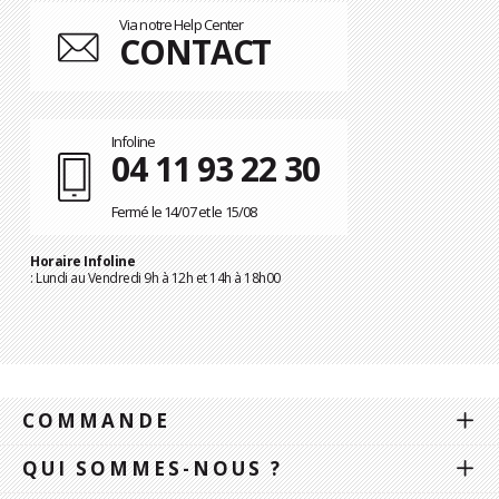
Via notre Help Center
CONTACT
Infoline
04 11 93 22 30
Fermé le 14/07 et le 15/08
Horaire Infoline
: Lundi au Vendredi 9h à 12h et 14h à 18h00
COMMANDE
QUI SOMMES-NOUS ?