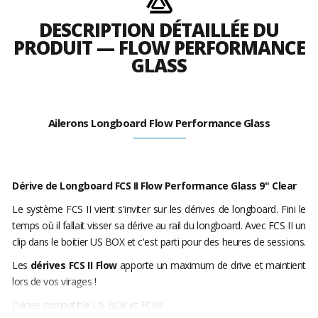
DESCRIPTION DÉTAILLÉE DU
PRODUIT — FLOW PERFORMANCE
GLASS
Ailerons Longboard Flow Performance Glass
Dérive de Longboard FCS II Flow Performance Glass 9" Clear
Le système FCS II vient s'inviter sur les dérives de longboard. Fini le
temps où il fallait visser sa dérive au rail du longboard. Avec FCS II un
clip dans le boitier US BOX et c'est parti pour des heures de sessions.
Les
dérives FCS II Flow
apporte un maximum de drive et maintient
lors de vos virages !
Dérive compatible US BOX et FCSII