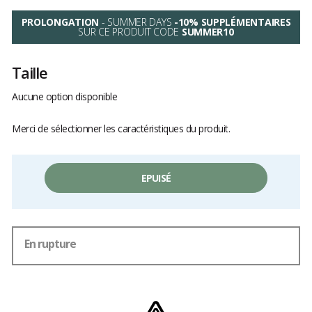
PROLONGATION
- SUMMER DAYS
-10% SUPPLÉMENTAIRES
SUR CE PRODUIT CODE
SUMMER10
Taille
Aucune option disponible
Merci de sélectionner les caractéristiques du produit.
EPUISÉ
En rupture