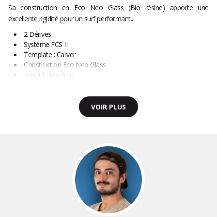
Sa construction en Eco Neo Glass (Bio résine) apporte une
excellente rigidité pour un surf performant..
2 Dérives
Système FCS II
Template : Carver
Construction Eco Neo Glass
Rigidité : Medium
VOIR PLUS