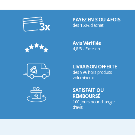
PAYEZ EN 3 OU 4 FOIS
dès 150€ d'achat
Avis Vérifiés
4,8/5 - Excellent
LIVRAISON OFFERTE
dès 99€ hors produits
volumineux
SATISFAIT OU
REMBOURSÉ
100 jours pour changer
d'avis