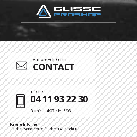
Via notre Help Center
CONTACT
Infoline
04 11 93 22 30
Fermé le 14/07 et le 15/08
Horaire Infoline
: Lundi au Vendredi 9h à 12h et 14h à 18h00