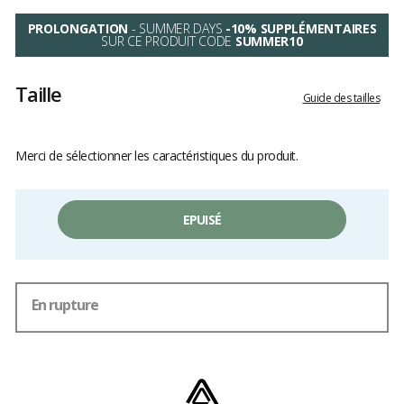
PROLONGATION
- SUMMER DAYS
-10% SUPPLÉMENTAIRES
SUR CE PRODUIT CODE
SUMMER10
Taille
Guide des tailles
Merci de sélectionner les caractéristiques du produit.
EPUISÉ
En rupture