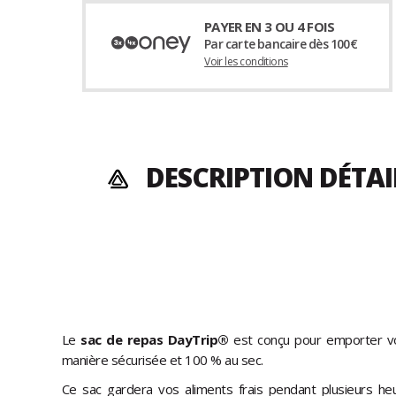
PAYER EN 3 OU 4 FOIS
Par carte bancaire dès 100€
Voir les conditions
DESCRIPTION DÉTA
Le
sac de repas DayTrip®
est conçu pour emporter vo
manière sécurisée et 100 % au sec.
Ce sac gardera vos aliments frais pendant plusieurs he