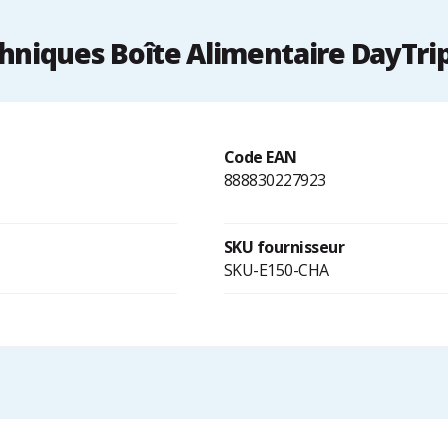
hniques Boîte Alimentaire DayTri
Code EAN
888830227923
SKU fournisseur
SKU-E150-CHA