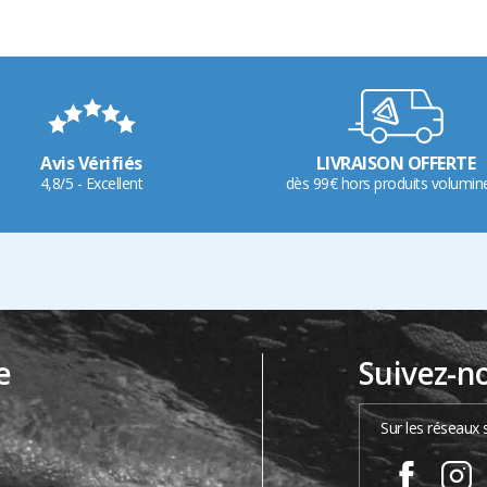
Avis Vérifiés
LIVRAISON OFFERTE
4,8/5 - Excellent
dès 99€ hors produits volumin
e
Suivez-n
…
Sur les réseaux 