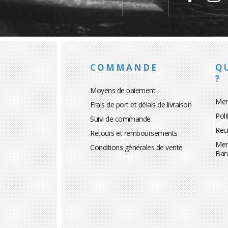
COMMANDE
Q
?
Moyens de paiement
Men
Frais de port et délais de livraison
Poli
Suivi de commande
Rec
Retours et remboursements
Men
Conditions générales de vente
Ban