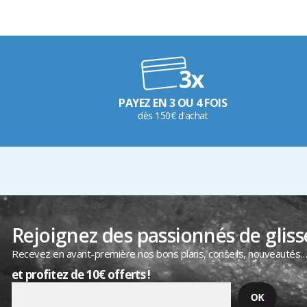
PAYEZ EN 3 OU 4 FOIS
dès 150€ d'achat
Rejoignez des passionnés de gliss
Recevez en avant-première nos bons plans, conseils, nouveautés
et profitez de 10€ offerts !