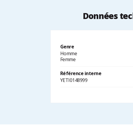
Données tec
Genre
Homme
Femme
Référence interne
YETI0148999