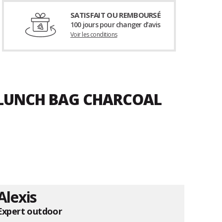
SATISFAIT OU REMBOURSÉ
100 jours pour changer d’avis
Voir les conditions
® LUNCH BAG CHARCOAL
Alexis
Expert outdoor