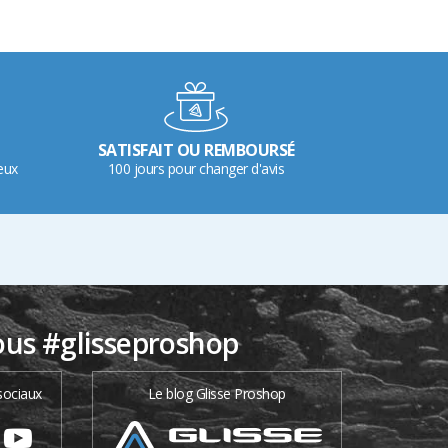
SATISFAIT OU REMBOURSÉ
eux
100 jours pour changer d'avis
ous #glisseproshop
sociaux
Le blog Glisse Proshop