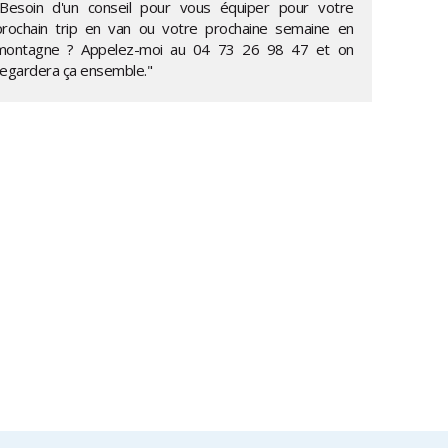
"Besoin d'un conseil pour vous équiper pour votre
prochain trip en van ou votre prochaine semaine en
montagne ? Appelez-moi au
04 73 26 98 47
et on
regardera ça ensemble."