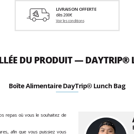
LIVRAISON OFFERTE
dès 200€
Voir les conditions
ILLÉE DU PRODUIT — DAYTRIP
Boîte Alimentaire DayTrip® Lunch Bag
s repas où vous le souhaitez de
ures, afin que vous puissiez vous