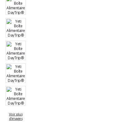
Voir plus
d'images