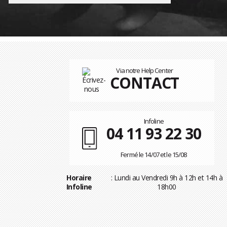
Via notre Help Center
CONTACT
Infoline
04 11 93 22 30
Fermé le 14/07 et le 15/08
Horaire
: Lundi au Vendredi 9h à 12h et 14h à
Infoline
18h00