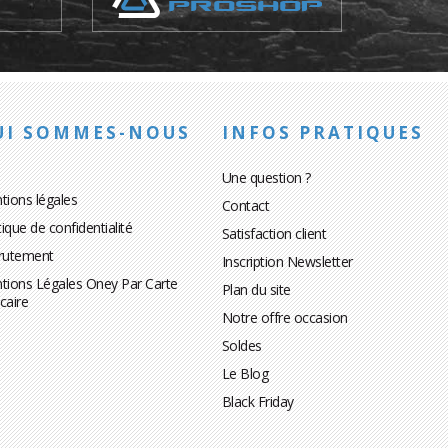
UI SOMMES-NOUS
INFOS PRATIQUES
Une question ?
tions légales
Contact
tique de confidentialité
Satisfaction client
rutement
Inscription Newsletter
tions Légales Oney Par Carte
Plan du site
caire
Notre offre occasion
Soldes
Le Blog
Black Friday