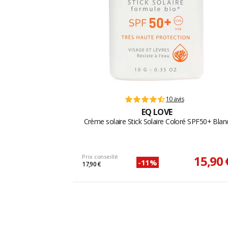
10 avis
EQ LOVE
Crème solaire Stick Solaire Coloré SPF50+ Blan
Prix conseillé
15,90 
-11%
17,90 €