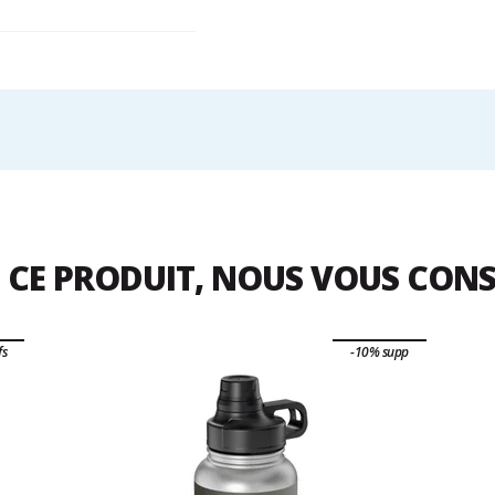
 CE PRODUIT, NOUS VOUS CON
fs
-10% supp