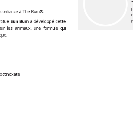
confiance à The Bum®.
stitue
Sun Bum
a développé cette
sur les animaux, une formule qui
que.
 octinoxate