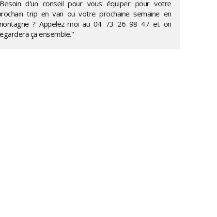
"Besoin d'un conseil pour vous équiper pour votre
prochain trip en van ou votre prochaine semaine en
montagne ? Appelez-moi au
04 73 26 98 47
et on
regardera ça ensemble."