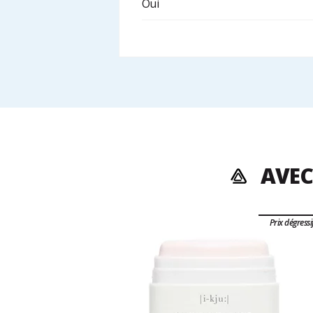
Oui
AVEC
Prix dégressi