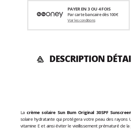
PAYER EN 3 OU 4 FOIS
Par carte bancaire dès 100€
Voir les conditions
DESCRIPTION DÉTAI
La
crème solaire Sun Bum Original 30SPF Sunscreen
solaire hydratante qui protégera votre peau des rayons U
vitamine E et ainsi éviter le vieillissement prématuré de la p