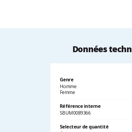
Données techni
Genre
Homme
Femme
Référence interne
SBUM0089366
Selecteur de quantité