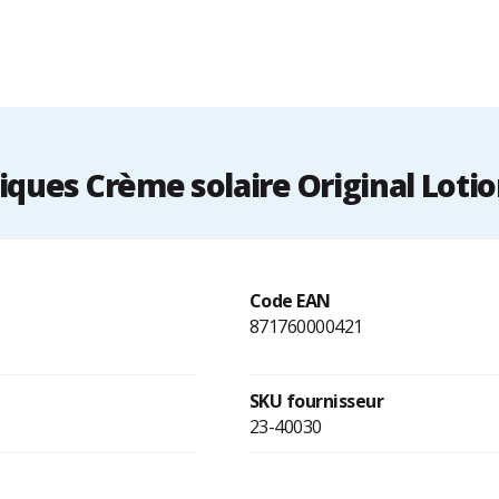
ques Crème solaire Original Lotion
Code EAN
871760000421
SKU fournisseur
23-40030