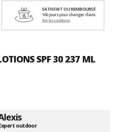
SATISFAIT OU REMBOURSÉ
100 jours pour changer d’avis
Voir les conditions
OTIONS SPF 30 237 ML
Alexis
Expert outdoor