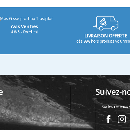
Avis Vérifiés
4,8/5 - Excellent
LIVRAISON OFFERTE
dès 99€ hors produits volumin
e
Suivez-n
…
Sur les réseaux 