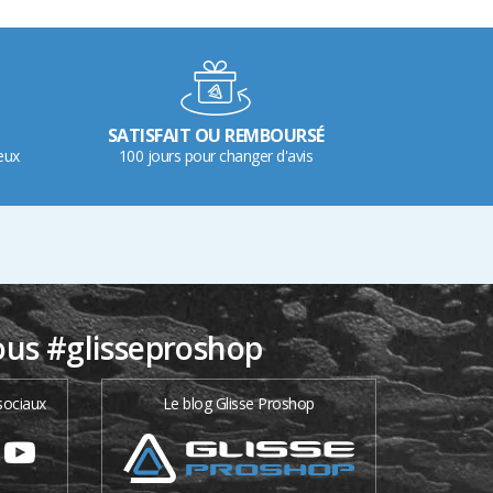
SATISFAIT OU REMBOURSÉ
eux
100 jours pour changer d'avis
ous #glisseproshop
sociaux
Le blog Glisse Proshop