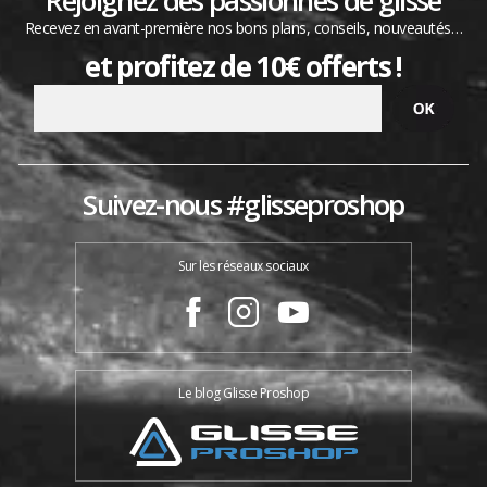
Rejoignez des passionnés de glisse
Recevez en avant-première nos bons plans, conseils, nouveautés…
et profitez de 10€ offerts !
Suivez-nous #glisseproshop
Sur les réseaux sociaux
Le blog Glisse Proshop