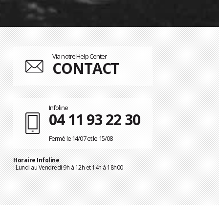
Via notre Help Center
CONTACT
Infoline
04 11 93 22 30
Fermé le 14/07 et le 15/08
Horaire Infoline
: Lundi au Vendredi 9h à 12h et 14h à 18h00