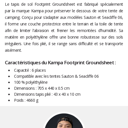
Le tapis de sol Footprint Groundsheet est fabriqué spécialement
par la marque Kampa pour préserver le dessous de votre tente de
camping. Conçu pour s’adapter aux modèles Sauton et Seacliffe 06,
il forme une couche protectrice entre le terrain et la toile de tente
afin de limiter l’abrasion et freiner les remontées d’humidité. Sa
matière en polyéthylène offre une bonne robustesse sur des sols
irréguliers. Une fois plié, il se range sans difficulté et se transporte
aisément.
Caractéristiques du Kampa Footprint Groundsheet :
Capacité : 6 places
Compatible avec les tentes Sauton & Seacliffe 06
100 % polyéthylène
Dimensions : 705 x 440 x 0.5 cm
Dimensions tapis plié : 43 x 40 x 10 cm
Poids : 4660 g