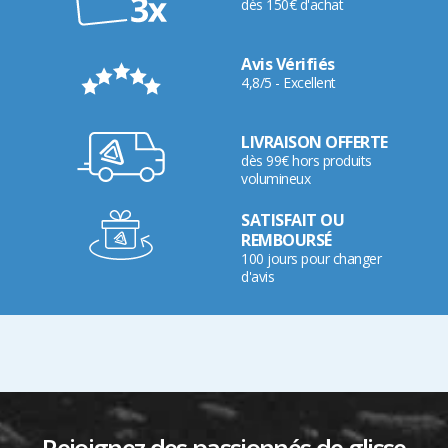
dès 150€ d'achat
Avis Vérifiés
4,8/5 - Excellent
LIVRAISON OFFERTE
dès 99€ hors produits
volumineux
SATISFAIT OU
REMBOURSÉ
100 jours pour changer
d'avis