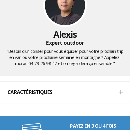
Alexis
Expert outdoor
"Besoin d'un conseil pour vous équiper pour votre prochain trip
en van ou votre prochaine semaine en montagne ? Appelez-
moi au
04 73 26 98 47
et on regardera ça ensemble."
CARACTÉRISTIQUES
PAYEZ EN 3 OU 4 FOIS