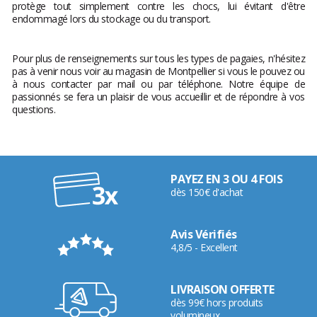
protège tout simplement contre les chocs, lui évitant d'être
endommagé lors du stockage ou du transport.
Pour plus de renseignements sur tous les types de pagaies, n'hésitez
pas à venir nous voir au magasin de Montpellier si vous le pouvez ou
à nous contacter par mail ou par téléphone. Notre équipe de
passionnés se fera un plaisir de vous accueillir et de répondre à vos
questions.
PAYEZ EN 3 OU 4 FOIS
dès 150€ d'achat
Avis Vérifiés
4,8/5 - Excellent
LIVRAISON OFFERTE
dès 99€ hors produits
volumineux