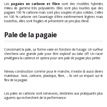
Les
pagaies en carbone et fibre
sont des modèles hybrides
milieu de gamme très polyvalents. Elles sont plus lourdes que des
pagaies 100 % carbone mais sont plus souples et plus solides. Celles
en 100 % carbone ont l'avantage d'être extrêmement légères mais
toutefois, elles sont fragiles et présentent un prix plus élevé.
Pale de la pagaie
Concernant la pale, sa forme varie en fonction de l'usage. Un surfeur
cherchera une grande pale pour être explosif au take off. Un racer
privilégiera la cadence et optera pour une pale de pagaie plus petite.
Niveau construction comme pour le manche, il existe là aussi divers
matériaux : bois, carbone, plastique, fibre, ... Ils ont un impact sur le
flex de la pagaie.
Les pales en carbone sont nerveuses, destinées aux pratiquants plus
aguerris qui recherchent de la performance.