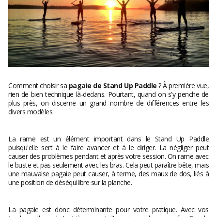
Comment choisir sa
pagaie de Stand Up Paddle
? À première vue,
rien de bien technique là-dedans. Pourtant, quand on s'y penche de
plus près, on discerne un grand nombre de différences entre les
divers modèles.
La rame est un élément important dans le Stand Up Paddle
puisqu'elle sert à le faire avancer et à le diriger. La négliger peut
causer des problèmes pendant et après votre session. On rame avec
le buste et pas seulement avec les bras. Cela peut paraître bête, mais
une mauvaise pagaie peut causer, à terme, des maux de dos, liés à
une position de déséquilibre sur la planche.
La pagaie est donc déterminante pour votre pratique. Avec vos