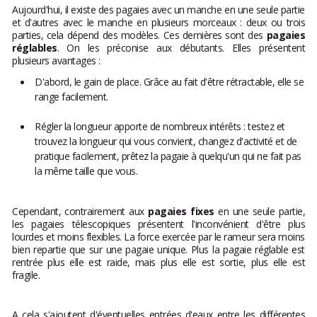
Aujourd'hui, il existe des pagaies avec un manche en une seule partie
et d'autres avec le manche en plusieurs morceaux : deux ou trois
parties, cela dépend des modèles. Ces dernières sont des
pagaies
réglables
. On les préconise aux débutants. Elles présentent
plusieurs avantages :
D'abord, le gain de place. Grâce au fait d'être rétractable, elle se
range facilement.
Régler la longueur apporte de nombreux intérêts : testez et
trouvez la longueur qui vous convient, changez d'activité et de
pratique facilement, prêtez la pagaie à quelqu'un qui ne fait pas
la même taille que vous.
Cependant, contrairement aux
pagaies fixes
en une seule partie,
les pagaies télescopiques présentent l'inconvénient d'être plus
lourdes et moins flexibles. La force exercée par le rameur sera moins
bien repartie que sur une pagaie unique. Plus la pagaie réglable est
rentrée plus elle est raide, mais plus elle est sortie, plus elle est
fragile.
A cela s'ajoutent d'éventuelles entrées d'eaux entre les différentes