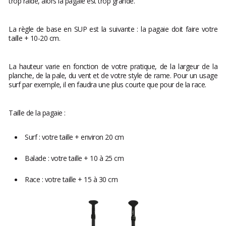
trop raide, alors la pagaie est trop grande.
La règle de base en SUP est la suivante : la pagaie doit faire votre
taille + 10-20 cm.
La hauteur varie en fonction de votre pratique, de la largeur de la
planche, de la pale, du vent et de votre style de rame. Pour un usage
surf par exemple, il en faudra une plus courte que pour de la race.
Taille de la pagaie :
Surf : votre taille + environ 20 cm
Balade : votre taille + 10 à 25 cm
Race : votre taille + 15 à 30 cm