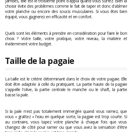
jambes, elle est le troisième point d'appui quand vous surfez. Bien la
choisir évite des problèmes comme le fait de taper et donc d'abîmer
votre planche ou encore des soucis musculaires. Si vous êtes bien
équipé, vous gagnerez en efficacité et en confort.
Quels sont les éléments à prendre en considération pour faire le bon
choix ? Votre taille, votre pratique, votre niveau, la matière et
évidemment votre budget.
Taille de la pagaie
La taille est le critère déterminant dans le choix de votre pagaie. Elle
doit être adaptée à celle du pratiquant. La partie haute de la pagaie
s'appelle l'olive, la partie centrale le manche ou le shaft, la partie
basse la pale.
Si la pale n'est pas totalement immergée quand vous ramez, que
vous « grattez » l'eau en quelque sorte, la pagaie est trop courte. Si
au contraire, vous tapez votre planche à chaque fois que vous
changez de côté pour ramer ou que vous avez la sensation d'être