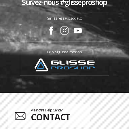
Suivez-nous #glisseproshop
Sur les réseaux sociaux
Le blog Glisse Proshop
Via notre Help Center
CONTACT