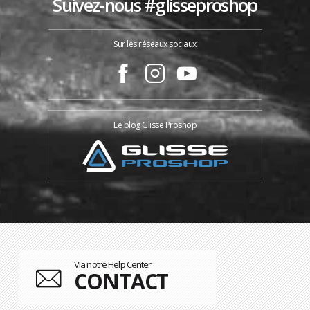
Suivez-nous #glisseproshop
Sur les réseaux sociaux
Le blog Glisse Proshop
Via notre Help Center
CONTACT