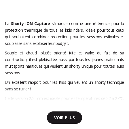
La
Shorty ION Capture
s'impose comme une référence pour la
protection thermique de tous les kids riders. Idéale pour tous ceux
qui souhaitent combiner protection pour les sessions estivales et
souplesse sans exploser leur budget.
Souple et chaud, plutôt orienté Kite et wake du fait de sa
construction, il est plébiscitée aussi par tous les jeunes pratiquants
multisports nautiques qui veulent un shorty unique pour toutes leurs
sessions.
Un excellent rapport pour les Kids qui veulent un shorty technique
sans se ruiner !
Cette version 2/2 mm est idéale pour les températures de 22 à 27°C.
VOIR PLUS