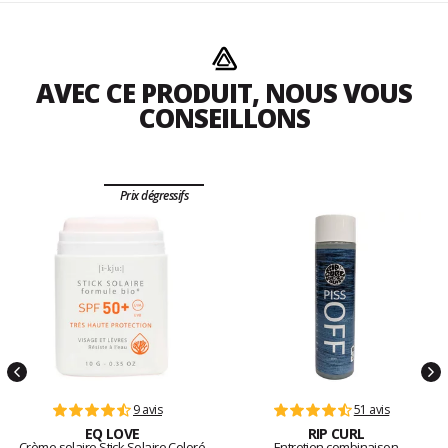
AVEC CE PRODUIT, NOUS VOUS
CONSEILLONS
Prix dégressifs
9 avis
51 avis
EQ LOVE
RIP CURL
Crème solaire Stick Solaire Coloré
Entretien combinaison