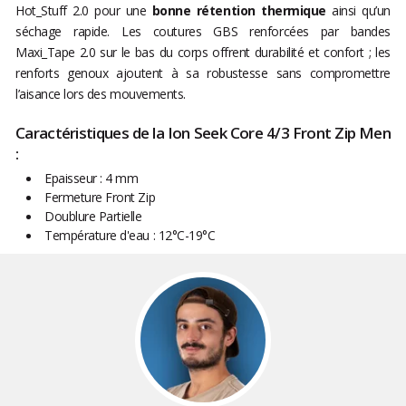
Hot_Stuff 2.0 pour une
bonne rétention thermique
ainsi qu’un
séchage rapide. Les coutures GBS renforcées par bandes
Maxi_Tape 2.0 sur le bas du corps offrent durabilité et confort ; les
renforts genoux ajoutent à sa robustesse sans compromettre
l’aisance lors des mouvements.
Caractéristiques de la Ion Seek Core 4/3 Front Zip Men
:
Epaisseur : 4 mm
Fermeture Front Zip
Doublure Partielle
Température d'eau : 12°C-19°C