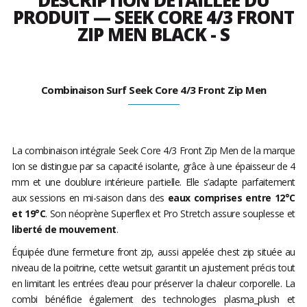
DESCRIPTION DÉTAILLÉE DU
PRODUIT — SEEK CORE 4/3 FRONT
ZIP MEN BLACK - S
Combinaison Surf Seek Core 4/3 Front Zip Men
La combinaison intégrale Seek Core 4/3 Front Zip Men de la marque
Ion se distingue par sa capacité isolante, grâce à une épaisseur de 4
mm et une doublure intérieure partielle. Elle s’adapte parfaitement
aux sessions en mi-saison dans des
eaux comprises entre 12°C
et 19°C
. Son néoprène Superflex et Pro Stretch assure souplesse et
liberté de mouvement
.
Équipée d’une fermeture front zip, aussi appelée chest zip située au
niveau de la poitrine, cette wetsuit garantit un ajustement précis tout
en limitant les entrées d’eau pour préserver la chaleur corporelle. La
combi bénéficie également des technologies plasma_plush et