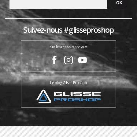
Suivez-nous #glisseproshop
Sur les réseaux sociaux
Le blog Glisse Proshop