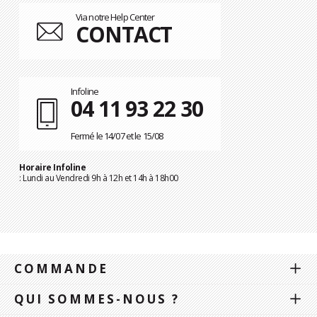
Via notre Help Center
CONTACT
Infoline
04 11 93 22 30
Fermé le 14/07 et le 15/08
Horaire Infoline
: Lundi au Vendredi 9h à 12h et 14h à 18h00
COMMANDE
QUI SOMMES-NOUS ?