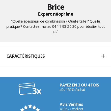
Brice
Expert néoprène
"Quelle épaisseur de combinaison ? Quelle taille ? Quelle
pratique ? Contactez-moi au
04 11 93 22 30
pour étudier tout
ça."
CARACTÉRISTIQUES
PAYEZ EN 3 OU 4 FOIS
dès 150€ d'achat
Avis Vérifiés
4,8/5 - Excellent