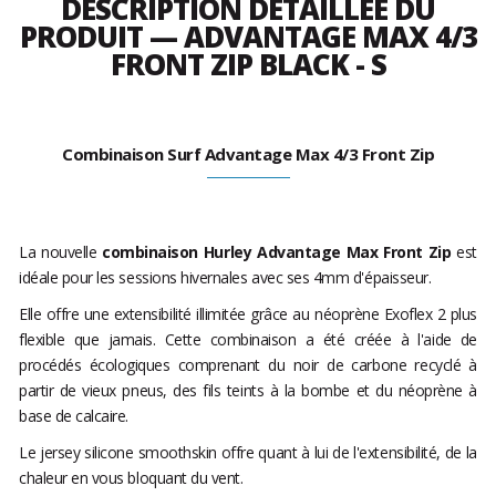
DESCRIPTION DÉTAILLÉE DU
PRODUIT — ADVANTAGE MAX 4/3
FRONT ZIP BLACK - S
Combinaison Surf Advantage Max 4/3 Front Zip
La nouvelle
combinaison Hurley Advantage Max Front Zip
est
idéale pour les sessions hivernales avec ses 4mm d'épaisseur.
Elle offre une extensibilité illimitée grâce au néoprène Exoflex 2 plus
flexible que jamais. Cette combinaison a été créée à l'aide de
procédés écologiques comprenant du noir de carbone recyclé à
partir de vieux pneus, des fils teints à la bombe et du néoprène à
base de calcaire.
Le jersey silicone smoothskin offre quant à lui de l'extensibilité, de la
chaleur en vous bloquant du vent.