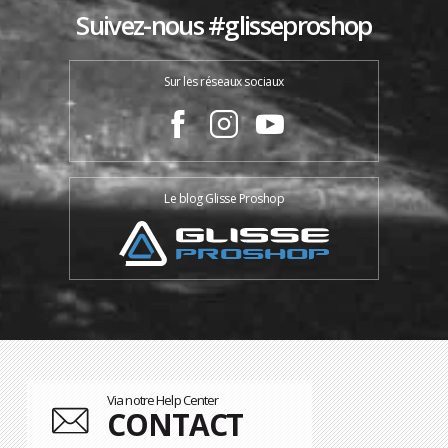
Suivez-nous #glisseproshop
Sur les réseaux sociaux
Le blog Glisse Proshop
Via notre Help Center
CONTACT