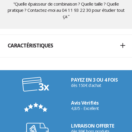
"Quelle épaisseur de combinaison ? Quelle taille ? Quelle
pratique ? Contactez-moi au
04 11 93 22 30
pour étudier tout
ça."
CARACTÉRISTIQUES
PAYEZ EN 3 OU 4 FOIS
dès 150€ d'achat
Avis Vérifiés
4,8/5 - Excellent
LIVRAISON OFFERTE
dès 99€ hors produits