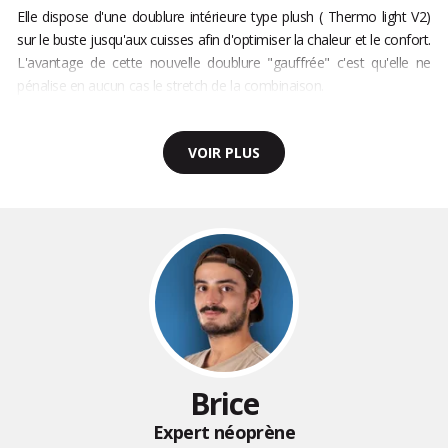
Elle dispose d'une doublure intérieure type plush ( Thermo light V2)
sur le buste jusqu'aux cuisses afin d'optimiser la chaleur et le confort.
L'avantage de cette nouvelle doublure "gauffrée" c'est qu'elle ne
pénalise en aucun cas le stretch de la combinaison.
VOIR PLUS
Brice
Expert néoprène