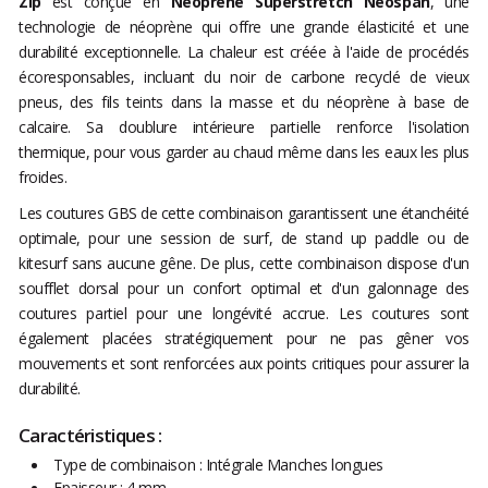
Zip
est conçue en
Néoprène Superstretch Neospan
, une
technologie de néoprène qui offre une grande élasticité et une
durabilité exceptionnelle. La chaleur est créée à l'aide de procédés
écoresponsables, incluant du noir de carbone recyclé de vieux
pneus, des fils teints dans la masse et du néoprène à base de
calcaire. Sa doublure intérieure partielle renforce l'isolation
thermique, pour vous garder au chaud même dans les eaux les plus
froides.
Les coutures GBS de cette combinaison garantissent une étanchéité
optimale, pour une session de surf, de stand up paddle ou de
kitesurf sans aucune gêne. De plus, cette combinaison dispose d'un
soufflet dorsal pour un confort optimal et d'un galonnage des
coutures partiel pour une longévité accrue. Les coutures sont
également placées stratégiquement pour ne pas gêner vos
mouvements et sont renforcées aux points critiques pour assurer la
durabilité.
Caractéristiques :
Type de combinaison : Intégrale Manches longues
Epaisseur : 4 mm