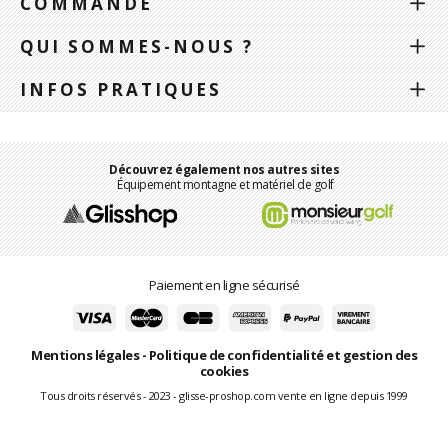
COMMANDE
QUI SOMMES-NOUS ?
INFOS PRATIQUES
Découvrez également nos autres sites
Équipement montagne et matériel de golf
Paiement en ligne sécurisé
Mentions légales
-
Politique de confidentialité et gestion des
cookies
Tous droits réservés - 2023 - glisse-proshop.com vente en ligne depuis 1999