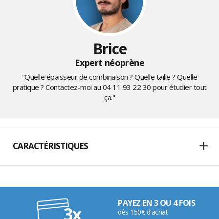
Brice
Expert néoprène
"Quelle épaisseur de combinaison ? Quelle taille ? Quelle
pratique ? Contactez-moi au
04 11 93 22 30
pour étudier tout
ça."
CARACTÉRISTIQUES
PAYEZ EN 3 OU 4 FOIS
dès 150€ d'achat