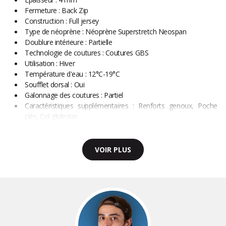
Fermeture : Back Zip
Construction : Full jersey
Type de néoprène : Néoprène Superstretch Neospan
Doublure intérieure : Partielle
Technologie de coutures : Coutures GBS
Utilisation : Hiver
Température d'eau : 12°C-19°C
Soufflet dorsal : Oui
Galonnage des coutures : Partiel
Caractéristiques supplémentaires : Renforts genoux, Poche
clés, Col glideskin
VOIR PLUS