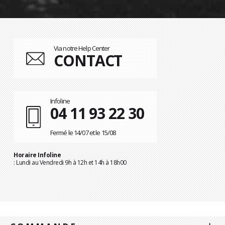
Via notre Help Center
CONTACT
Infoline
04 11 93 22 30
Fermé le 14/07 et le 15/08
Horaire Infoline
: Lundi au Vendredi 9h à 12h et 14h à 18h00