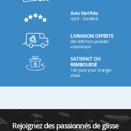
Avis Vérifiés
4,8/5 - Excellent
LIVRAISON OFFERTE
dès 99€ hors produits
volumineux
SATISFAIT OU
REMBOURSÉ
100 jours pour changer
d'avis
Rejoignez des passionnés de glisse