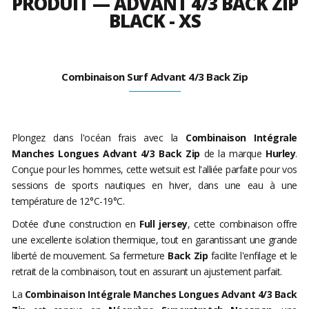
PRODUIT — ADVANT 4/3 BACK ZIP
BLACK - XS
Combinaison Surf Advant 4/3 Back Zip
Plongez dans l'océan frais avec la
Combinaison Intégrale
Manches Longues Advant 4/3 Back Zip
de la marque
Hurley
.
Conçue pour les hommes, cette wetsuit est l'alliée parfaite pour vos
sessions de sports nautiques en hiver, dans une eau à une
température de 12°C-19°C.
Dotée d'une construction en
Full jersey
, cette combinaison offre
une excellente isolation thermique, tout en garantissant une grande
liberté de mouvement. Sa fermeture
Back Zip
facilite l'enfilage et le
retrait de la combinaison, tout en assurant un ajustement parfait.
La
Combinaison Intégrale Manches Longues Advant 4/3 Back