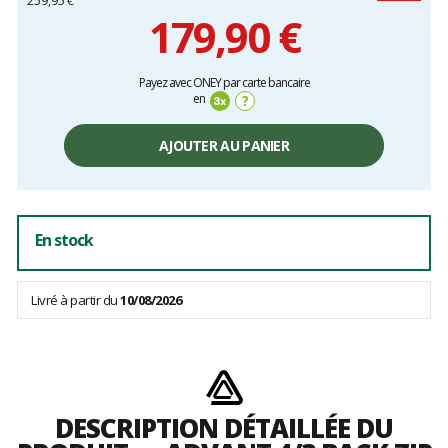
259,95 €
179,90 €
Prix
Payez avec ONEY par carte bancaire
unitaire,
en
?
hors
frais
AJOUTER AU PANIER
En stock
Livré à partir du
10/08/2026
DESCRIPTION DÉTAILLÉE DU