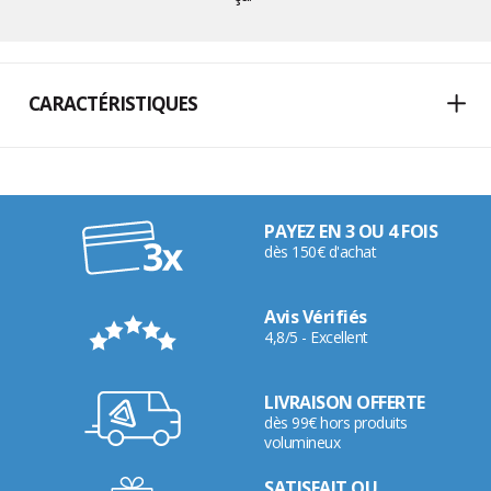
CARACTÉRISTIQUES
PAYEZ EN 3 OU 4 FOIS
dès 150€ d'achat
Avis Vérifiés
4,8/5 - Excellent
LIVRAISON OFFERTE
dès 99€ hors produits
volumineux
SATISFAIT OU