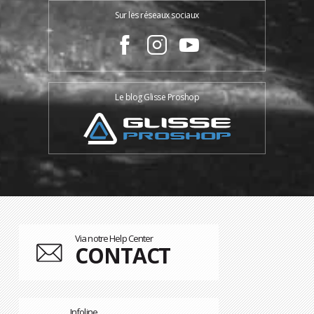
Sur les réseaux sociaux
Le blog Glisse Proshop
Via notre Help Center
CONTACT
Infoline