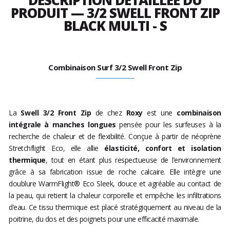
DESCRIPTION DÉTAILLÉE DU
PRODUIT — 3/2 SWELL FRONT ZIP
BLACK MULTI - S
Combinaison Surf 3/2 Swell Front Zip
La
Swell 3/2 Front Zip
de chez
Roxy
est une
combinaison
intégrale à manches longues
pensée pour les surfeuses à la
recherche de chaleur et de flexibilité. Conçue à partir de néoprène
Stretchflight Eco, elle allie
élasticité, confort et isolation
thermique
, tout en étant plus respectueuse de l’environnement
grâce à sa fabrication issue de roche calcaire. Elle intègre une
doublure WarmFlight® Eco Sleek, douce et agréable au contact de
la peau, qui retient la chaleur corporelle et empêche les infiltrations
d’eau. Ce tissu thermique est placé stratégiquement au niveau de la
poitrine, du dos et des poignets pour une efficacité maximale.