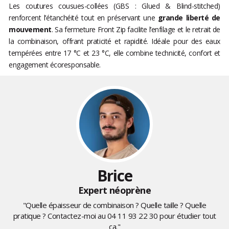
Les coutures cousues-collées (GBS : Glued & Blind-stitched)
renforcent l’étanchéité tout en préservant une
grande liberté de
mouvement
. Sa fermeture Front Zip facilite l’enfilage et le retrait de
la combinaison, offrant praticité et rapidité. Idéale pour des eaux
tempérées entre 17 °C et 23 °C, elle combine technicité, confort et
engagement écoresponsable.
Brice
Expert néoprène
"Quelle épaisseur de combinaison ? Quelle taille ? Quelle
pratique ? Contactez-moi au
04 11 93 22 30
pour étudier tout
ça."