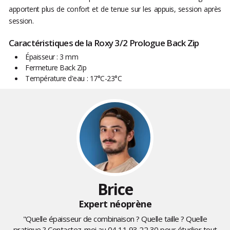
apportent plus de confort et de tenue sur les appuis, session après
session.
Caractéristiques de la Roxy 3/2 Prologue Back Zip
Épaisseur : 3 mm
Fermeture Back Zip
Température d'eau : 17°C-23°C
Brice
Expert néoprène
"Quelle épaisseur de combinaison ? Quelle taille ? Quelle
pratique ? Contactez-moi au
04 11 93 22 30
pour étudier tout