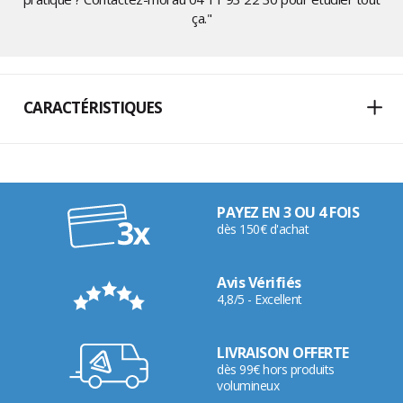
ça."
CARACTÉRISTIQUES
PAYEZ EN 3 OU 4 FOIS
dès 150€ d'achat
Avis Vérifiés
4,8/5 - Excellent
LIVRAISON OFFERTE
dès 99€ hors produits
volumineux