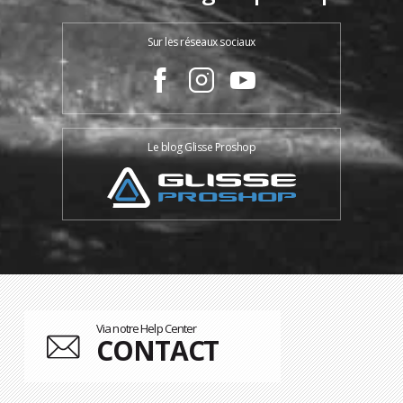
Sur les réseaux sociaux
Le blog Glisse Proshop
Via notre Help Center
CONTACT