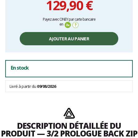
129,90 €
Prix
Payez avec ONEY par carte bancaire
unitaire,
en
?
hors
frais
AJOUTER AU PANIER
En stock
Livré à partir du
09/08/2026
DESCRIPTION DÉTAILLÉE DU
PRODUIT — 3/2 PROLOGUE BACK ZIP