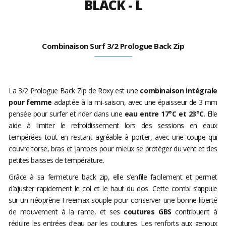
BLACK - L
Combinaison Surf 3/2 Prologue Back Zip
La 3/2 Prologue Back Zip de Roxy est une
combinaison intégrale
pour femme
adaptée à la mi-saison, avec une épaisseur de 3 mm
pensée pour surfer et rider dans une
eau entre 17°C et 23°C
. Elle
aide à limiter le refroidissement lors des sessions en eaux
tempérées tout en restant agréable à porter, avec une coupe qui
couvre torse, bras et jambes pour mieux se protéger du vent et des
petites baisses de température.
Grâce à sa fermeture back zip, elle s’enfile facilement et permet
d’ajuster rapidement le col et le haut du dos. Cette combi s’appuie
sur un néoprène Freemax souple pour conserver une bonne liberté
de mouvement à la rame, et ses
coutures GBS
contribuent à
réduire les entrées d’eau par les coutures. Les renforts aux genoux